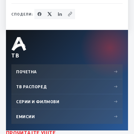
СПОДЕЛИ:
ТВ
ПОЧЕТНА
→
ТВ РАСПОРЕД
→
СЕРИИ И ФИЛМОВИ
→
ЕМИСИИ
→
ПРОЧИТАЈТЕ УШТЕ