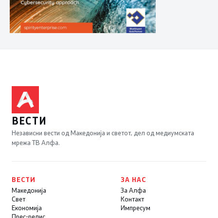
ВЕСТИ
Независни вести од Македонија и светот, дел од медиумската
мрежа ТВ Алфа.
ВЕСТИ
ЗА НАС
Македонија
За Алфа
Свет
Контакт
Економија
Импресум
Прес-релис