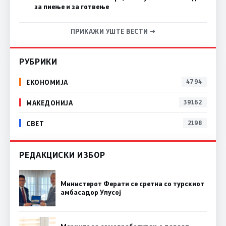
за пиење и за готвење
ПРИКАЖИ УШТЕ ВЕСТИ →
РУБРИКИ
ЕКОНОМИЈА
4794
МАКЕДОНИЈА
39162
СВЕТ
2198
РЕДАКЦИСКИ ИЗБОР
Министерот Ферати се сретна со турскиот
амбасадор Улусој