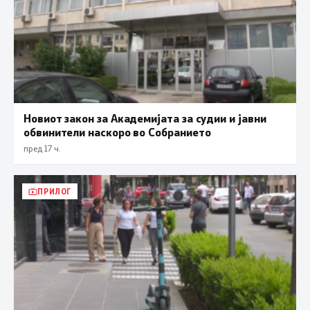
Новиот закон за Академијата за судии и јавни
обвинители наскоро во Собранието
пред 17 ч.
ПРИЛОГ