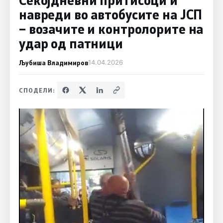
навреди во автобусите на ЈСП
– возачите и контролорите на
удар од патници
Љубиша Владимиров
14.04.2026
СПОДЕЛИ: