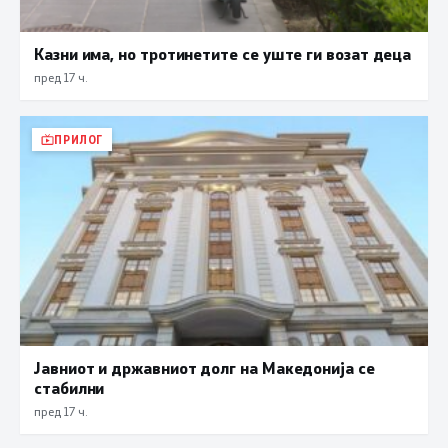
Казни има, но тротинетите се уште ги возат деца
пред 17 ч.
ПРИЛОГ
Јавниот и државниот долг на Македонија се
стабилни
пред 17 ч.