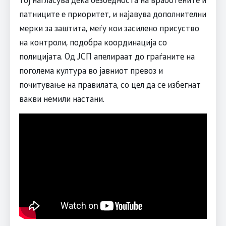
патниците е приоритет, и најавува дополнителни
мерки за заштита, меѓу кои засилено присуство
на контроли, подобра координација со
полицијата. Од ЈСП апелираат до граѓаните на
поголема култура во јавниот превоз и
почитување на правилата, со цел да се избегнат
вакви немили настани.