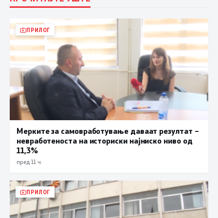
ПРИЛОГ
Мерките за самовработување даваат резултат –
невработеноста на историски најниско ниво од
11,3%
пред 11 ч.
ПРИЛОГ