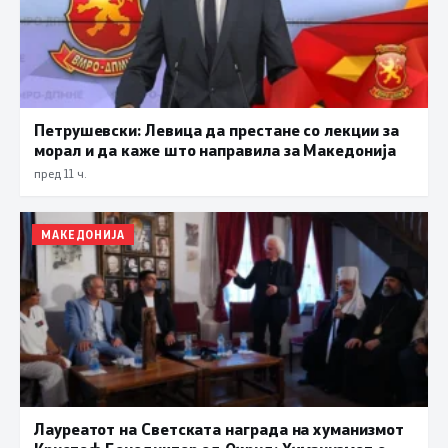
Петрушевски: Левица да престане со лекции за
морал и да каже што направила за Македонија
пред 11 ч.
МАКЕДОНИЈА
Лауреатот на Светската награда на хуманизмот