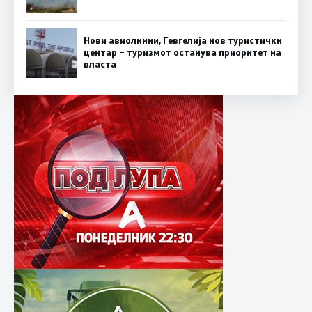
Нови авиолинии, Гевгелија нов туристички
центар – туризмот останува приоритет на
власта