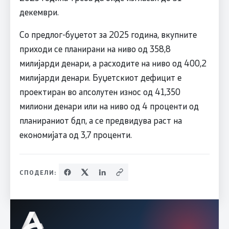
декември.
Со предлог-буџетот за 2025 година, вкупните
приходи се планирани на ниво од 358,8
милијарди денари, а расходите на ниво од 400,2
милијарди денари. Буџетскиот дефицит е
проектиран во апсолутен износ од 41,350
милиони денари или на ниво од 4 проценти од
планираниот бдп, а се предвидува раст на
економијата од 3,7 проценти.
СПОДЕЛИ: