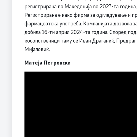
регистрирана во Македонија во 2023-та година, 
Регистрирана е како фирма за одгледување и пр
фармацевтска употреба. Компанијата дозвола з
добила 16-ти април 2024-та година. Според по
косопственици таму се Иван Драганиќ, Предраг
Мијаловиќ.
Матеја Петровски