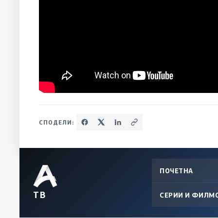
СПОДЕЛИ:
ПОЧЕТНА
ТВ
СЕРИИ И ФИЛМ