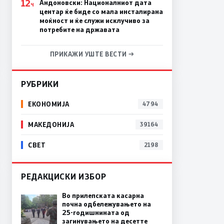
12
Андоновски: Националниот дата
Ч
центар ќе биде со мала инсталирана
моќност и ќе служи исклучиво за
потребите на државата
ПРИКАЖИ УШТЕ ВЕСТИ →
РУБРИКИ
ЕКОНОМИЈА
4794
МАКЕДОНИЈА
39164
СВЕТ
2198
РЕДАКЦИСКИ ИЗБОР
Во прилепската касарна
почна одбележувањето на
25-годишнината од
загинувањето на десетте