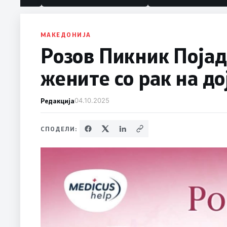
МАКЕДОНИЈА
Розов Пикник Појaд
жените со рак на до
Редакција
04.10.2025
СПОДЕЛИ: