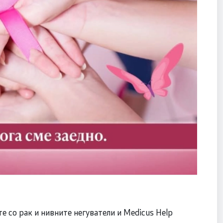
 со рак и нивните негуватели и Mediсus Help