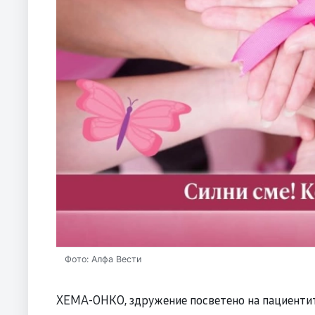
Фото: Алфа Вести
ХЕМА-ОНКО, здружение посветено на пациентите