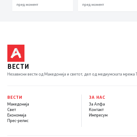
пред момент
пред момент
ВЕСТИ
Независни вести од Македонија и светот, дел од медиумската мрежа
ВЕСТИ
ЗА НАС
Македонија
За Алфа
Свет
Контакт
Економија
Импресум
Прес-релис