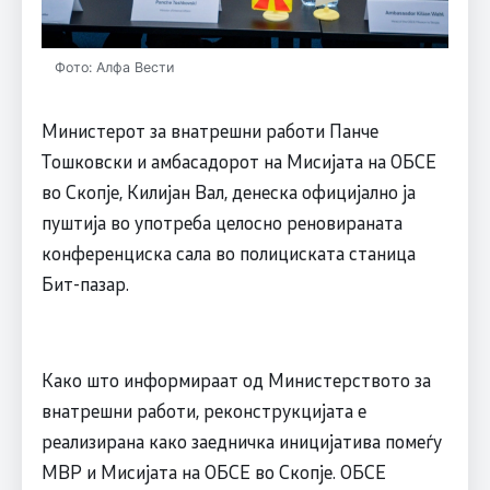
Фото: Алфа Вести
Министерот за внатрешни работи Панче
Тошковски и амбасадорот на Мисијата на ОБСЕ
во Скопје, Килијан Вал, денеска официјално ја
пуштија во употреба целосно реновираната
конференциска сала во полициската станица
Бит-пазар.
Како што информираат од Министерството за
внатрешни работи, реконструкцијата е
реализирана како заедничка иницијатива помеѓу
МВР и Мисијата на ОБСЕ во Скопје. ОБСЕ