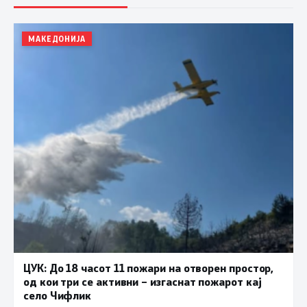
МАКЕДОНИЈА
ЦУК: До 18 часот 11 пожари на отворен простор,
од кои три се активни – изгаснат пожарот кај
село Чифлик