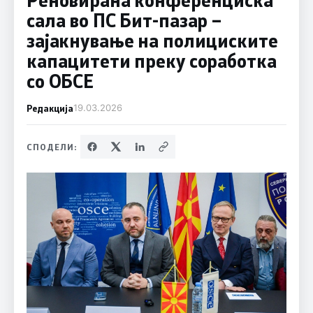
сала во ПС Бит-пазар –
зајакнување на полициските
капацитети преку соработка
со ОБСЕ
Редакција
19.03.2026
СПОДЕЛИ: