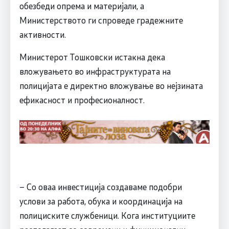
обезбеди опрема и материјали, а
Министерството ги спроведе градежните
активности.
Министерот Тошковски истакна дека
вложувањето во инфраструктурата на
полицијата е директно вложување во нејзината
ефикасност и професионалност.
– Со оваа инвестиција создаваме подобри
услови за работа, обука и координација на
полициските службеници. Кога институциите