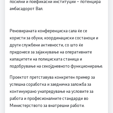
посилни и поефикасни институции – потенцира
амбасадорот Вал.
Реновираната конференциска сала ќе се
користи за обуки, координациски состаноци и
други службени активности, со што ќе
придонесе за зајакнување на оперативните
капацитети на полициската станица и
подобрување на секојдневното функционирање.
Проектот претставува конкретен пример за
успешна соработка и заедничка заложба за
континуирано унапредување на условите за
работа и професионалните стандарди во
Министерството за внатрешни работи.