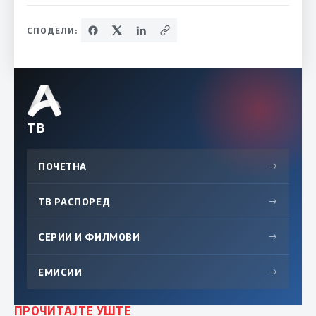
СПОДЕЛИ:
ТВ
ПОЧЕТНА
→
ТВ РАСПОРЕД
→
СЕРИИ И ФИЛМОВИ
→
ЕМИСИИ
→
ПРОЧИТАЈТЕ УШТЕ