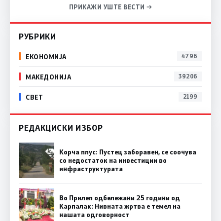
ПРИКАЖИ УШТЕ ВЕСТИ →
РУБРИКИ
ЕКОНОМИЈА
4796
МАКЕДОНИЈА
39206
СВЕТ
2199
РЕДАКЦИСКИ ИЗБОР
Корча плус: Пустец заборавен, се соочува
со недостаток на инвестиции во
инфраструктурата
Во Прилеп одбележани 25 години од
Карпалак: Нивната жртва е темел на
нашата одговорност