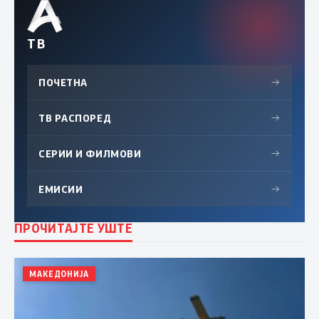
ТВ
ПОЧЕТНА
→
ТВ РАСПОРЕД
→
СЕРИИ И ФИЛМОВИ
→
ЕМИСИИ
→
ПРОЧИТАЈТЕ УШТЕ
МАКЕДОНИЈА