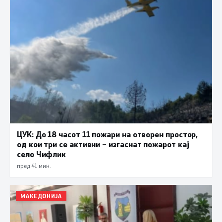
ЦУК: До 18 часот 11 пожари на отворен простор,
од кои три се активни – изгаснат пожарот кај
село Чифлик
пред 41 мин.
МАКЕДОНИЈА