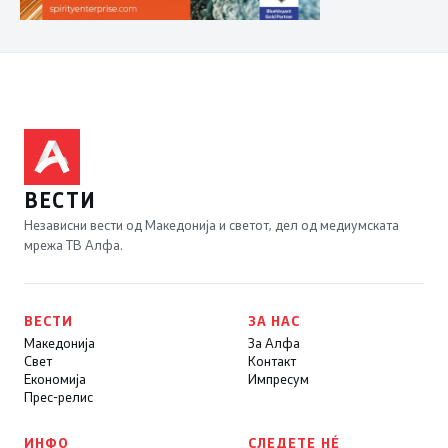
ВЕСТИ
Независни вести од Македонија и светот, дел од медиумската
мрежа ТВ Алфа.
ВЕСТИ
ЗА НАС
Македонија
За Алфа
Свет
Контакт
Економија
Импресум
Прес-релис
ИНФО
СЛЕДЕТЕ НÉ