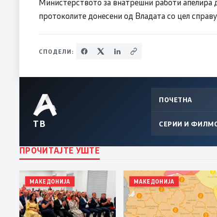
Министерството за внатрешни работи апелира д
протоколите донесени од Владата со цел справу
СПОДЕЛИ:
ПОЧЕТНА
ТВ
СЕРИИ И ФИЛМ
ПРОЧИТАЈТЕ УШТЕ
МАКЕДОНИЈА
МАКЕДОНИЈА