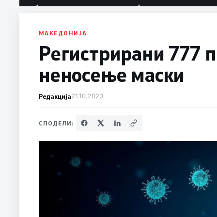
МАКЕДОНИЈА
Регистрирани 777 
неносење маски
Редакција
21.10.2020
СПОДЕЛИ: