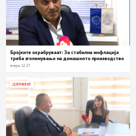
Бројките охрабруваат: За стабилна инфлација
треба зголемување на домашното производство
вчера, 12:27
ПРИЛОГ