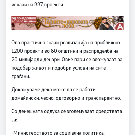
искачи на 887 проекти.
Ова практично значи реализација на приближно
1200 проекти во 80 општини и распределба на
20 милијарди денари. Овие пари се вложуваат за
подобар живот и подобри услови на сите
граѓани.
Докажуваме дека може да се работи
домаќински, чесно, одговорно и транспарентно.
Со денешната одлука се зголемуваат средствата
за:
-Министерството за социјална политика,