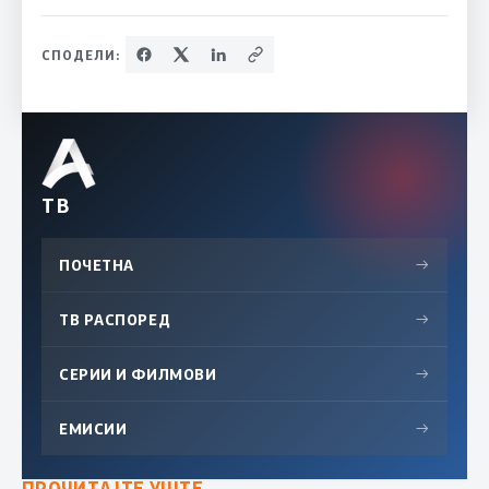
СПОДЕЛИ:
ТВ
ПОЧЕТНА
→
ТВ РАСПОРЕД
→
СЕРИИ И ФИЛМОВИ
→
ЕМИСИИ
→
ПРОЧИТАЈТЕ УШТЕ