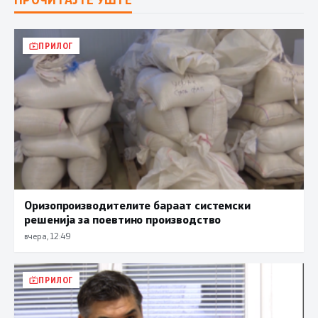
ПРИЛОГ
Оризопроизводителите бараат системски
решенија за поевтино производство
вчера, 12:49
ПРИЛОГ