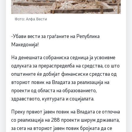
Фото: Алфа Вести
-Убави вести за граѓаните на Република
Македонија!
На денешната собраниска седница ја усвоивме
одлуката за прераспределба на средства, со што
општините ќе добијат финансиски средства од
вториот повик на Владата за реализација на
проекти од областа на образованието,
здравството, културата и социјалата.
Преку првиот јавен повик на Владата се отпочна
со реализација на 288 проекти ширум државата,
за сега на вториот јавен повик бројката да се