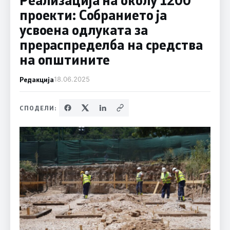
проекти: Собранието ја
усвоена одлуката за
прераспределба на средства
на општините
Редакција
18.06.2025
СПОДЕЛИ: