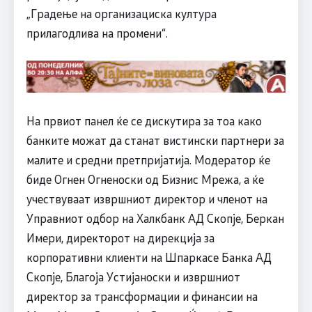
„Градење на организациска култура
прилагодлива на промени“.
На првиот панел ќе се дискутира за тоа како
банките можат да станат вистински партнери за
малите и средни претпријатија. Модератор ќе
биде Огнен Огненоски од Бизнис Мрежа, а ќе
учествуваат извршниот директор и членот на
Управниот одбор на Халкбанк АД Скопје, Беркан
Имери, директорот на дирекција за
корпоративни клиенти на Шпаркасе Банка АД
Скопје, Благоја Устијаноски и извршниот
директор за трансформации и финансии на