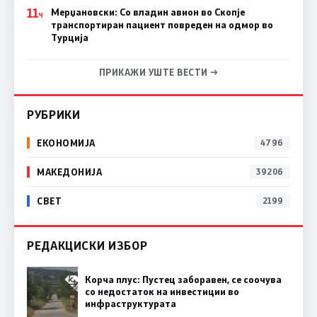
11
Мерџановски: Со владин авион во Скопје
Ч
транспортиран пациент повреден на одмор во
Турција
ПРИКАЖИ УШТЕ ВЕСТИ →
РУБРИКИ
ЕКОНОМИЈА
4796
МАКЕДОНИЈА
39206
СВЕТ
2199
РЕДАКЦИСКИ ИЗБОР
Корча плус: Пустец заборавен, се соочува
со недостаток на инвестиции во
инфраструктурата