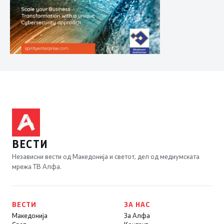
ВЕСТИ
Независни вести од Македонија и светот, дел од медиумската
мрежа ТВ Алфа.
ВЕСТИ
ЗА НАС
Македонија
За Алфа