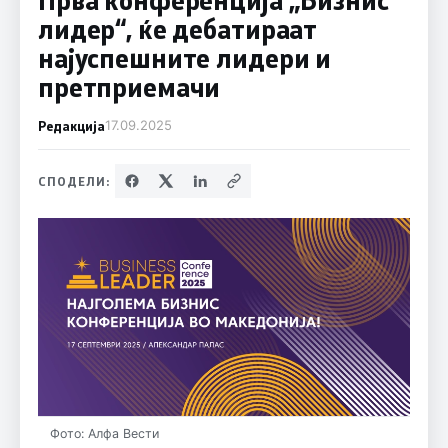
лидер“, ќе дебатираат
најуспешните лидери и
претприемачи
Редакција
17.09.2025
СПОДЕЛИ:
Фото: Алфа Вести