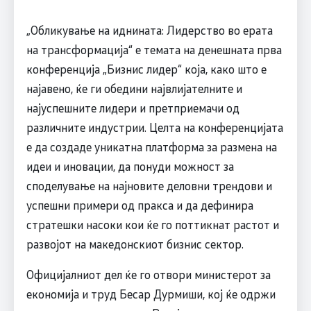
„Обликување на иднината: Лидерство во ерата
на трансформација“ е темата на денешната прва
конференција „Бизнис лидер“ која, како што е
најавено, ќе ги обедини највлијателните и
најуспешните лидери и претприемачи од
различните индустрии. Целта на конференцијата
е да создаде уникатна платформа за размена на
идеи и иновации, да понуди можност за
споделување на најновите деловни трендови и
успешни примери од пракса и да дефинира
стратешки насоки кои ќе го поттикнат растот и
развојот на македонскиот бизнис сектор.
Официјалниот дел ќе го отвори министерот за
економија и труд Бесар Дурмиши, кој ќе одржи