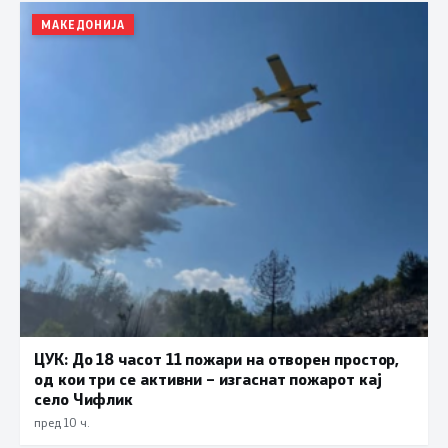
МАКЕДОНИЈА
ЦУК: До 18 часот 11 пожари на отворен простор,
од кои три се активни – изгаснат пожарот кај
село Чифлик
пред 10 ч.