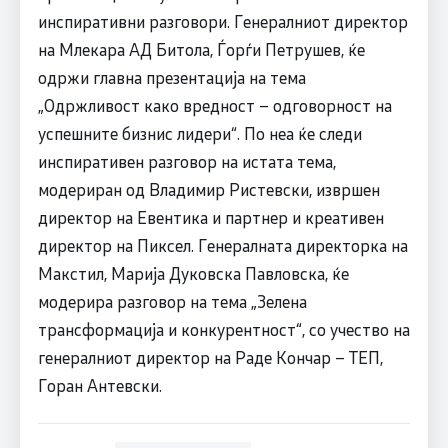
инспиративни разговори. Генералниот директор
на Млекара АД Битола, Ѓорѓи Петрушев, ќе
одржи главна презентација на тема
„Одржливост како вредност – одговорност на
успешните бизнис лидери“. По неа ќе следи
инспиративен разговор на истата тема,
модериран од Владимир Ристевски, извршен
директор на Евентика и партнер и креативен
директор на Пиксел. Генералната директорка на
Макстил, Марија Дуковска Павловска, ќе
модерира разговор на тема „Зелена
трансформација и конкурентност“, со учество на
генералниот директор на Раде Кончар – ТЕП,
Горан Антевски.