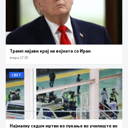
Трамп најави крај на војната со Иран
вчера, 17:30
СВЕТ
Најмалку седум мртви во пукање во училиште во