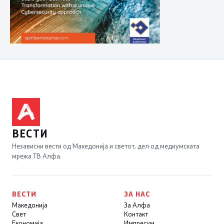
ВЕСТИ
Независни вести од Македонија и светот, дел од медиумската
мрежа ТВ Алфа.
ВЕСТИ
ЗА НАС
Македонија
За Алфа
Свет
Контакт
Економија
Импресум