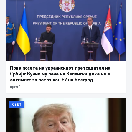
Прва посета на украинскиот претседател на
Србија: Вучиќ му рече на Зеленски дека не е
оптимист за патот кон ЕУ на Белград
пред 4 ч.
СВЕТ