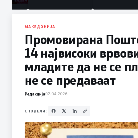
МАКЕДОНИЈА
Промовирана Поште
14 највисоки врвови
младите да не се п
не се предаваат
Редакција
02.04.2026
СПОДЕЛИ: