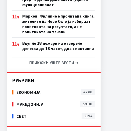
функционираат
11
Марков: Филипче е прочитана книга,
Ч
жителите на Ново Село ја избираат
политиката на резултати, а не
политиката на тензии
11
Вкупно 18 пожари на отворено
Ч
денеска до 18 часот, два се активни
ПРИКАЖИ УШТЕ ВЕСТИ →
РУБРИКИ
ЕКОНОМИЈА
4786
МАКЕДОНИЈА
39101
СВЕТ
2194