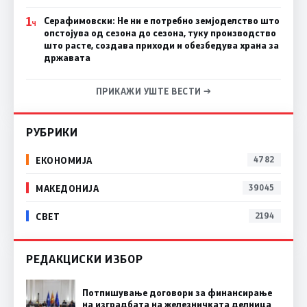
1
Серафимовски: Не ни е потребно земјоделство што
Ч
опстојува од сезона до сезона, туку производство
што расте, создава приходи и обезбедува храна за
државата
ПРИКАЖИ УШТЕ ВЕСТИ →
РУБРИКИ
ЕКОНОМИЈА
4782
МАКЕДОНИЈА
39045
СВЕТ
2194
РЕДАКЦИСКИ ИЗБОР
Потпишување договори за финансирање
на изградбата на железничката делница