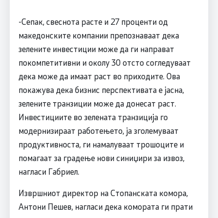
-Сепак, свеснота расте и 27 проценти од
македонските компании препознаваат дека
зелените инвестиции може да ги направат
покомпетитивни и околу 30 отсто согледуваат
дека може да имаат раст во приходите. Ова
покажува дека бизнис перспективата е јасна,
зелените транзиции може да донесат раст.
Инвестициите во зелената транзиција го
модернизираат работењето, ја зголемуваат
продуктивноста, ги намалуваат трошоците и
помагаат за градење нови синиџири за извоз,
нагласи Габриел.
Извршниот директор на Стопанската комора,
Антони Пешев, нагласи дека комората ги прати