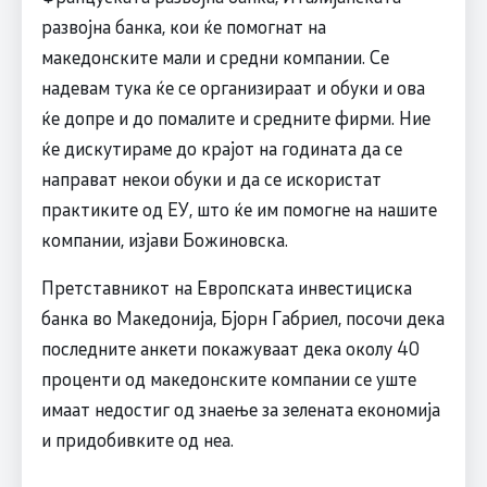
развојна банка, кои ќе помогнат на
македонските мали и средни компании. Се
надевам тука ќе се организираат и обуки и ова
ќе допре и до помалите и средните фирми. Ние
ќе дискутираме до крајот на годината да се
направат некои обуки и да се искористат
практиките од ЕУ, што ќе им помогне на нашите
компании, изјави Божиновска.
Претставникот на Европската инвестициска
банка во Македонија, Бјорн Габриел, посочи дека
последните анкети покажуваат дека околу 40
проценти од македонските компании се уште
имаат недостиг од знаење за зелената економија
и придобивките од неа.