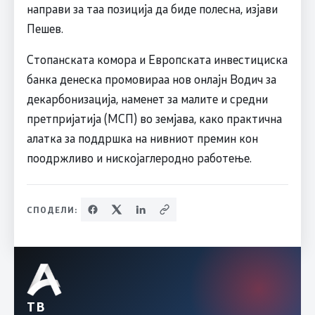
направи за таа позиција да биде полесна, изјави
Пешев.
Стопанската комора и Европската инвестициска
банка денеска промовираа нов онлајн Водич за
декарбонизација, наменет за малите и средни
претпријатија (МСП) во земјава, како практична
алатка за поддршка на нивниот премин кон
поодржливо и нискојаглеродно работење.
СПОДЕЛИ:
ТВ