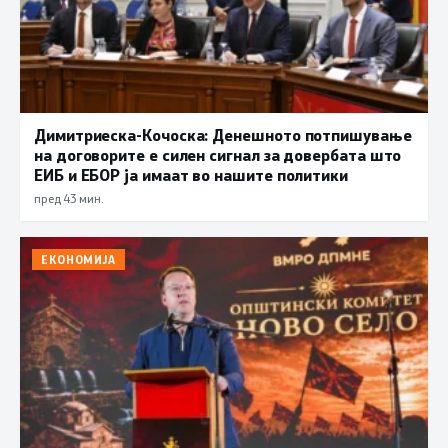
Димитриеска-Кочоска: Денешното потпишување
на договорите е силен сигнал за довербата што
ЕИБ и ЕБОР ја имаат во нашите политики
пред 43 мин.
ЕКОНОМИЈА