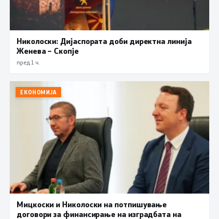
Николоски: Дијаспората доби директна линија
Женева – Скопје
пред 1 ч.
ЕКОНОМИЈА
Мицкоски и Николоски на потпишување
договори за финансирање на изградбата на