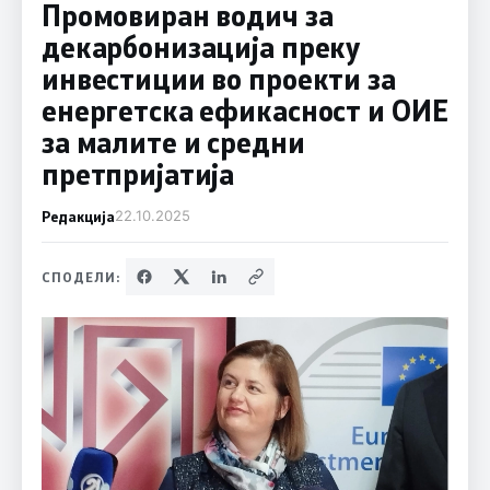
Промовиран водич за
декарбонизација преку
инвестиции во проекти за
енергетска ефикасност и ОИЕ
за малите и средни
претпријатија
Редакција
22.10.2025
СПОДЕЛИ: