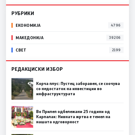
РУБРИКИ
ЕКОНОМИЈА
4796
МАКЕДОНИЈА
39206
СВЕТ
2199
РЕДАКЦИСКИ ИЗБОР
Корча плус: Пустец заборавен, се соочува
со недостаток на инвестиции во
инфраструктурата
Во Прилеп одбележани 25 години од
Карпалак: Нивната жртва е темел на
нашата одговорност