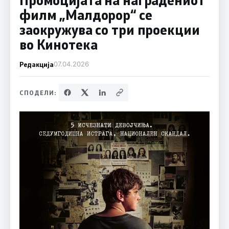
филм „Малдорор“ се
заокружува со три проекции
во Кинотека
Редакција
07.04.2026
СПОДЕЛИ: