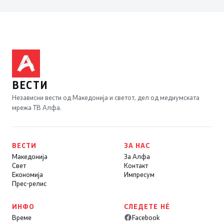
ВЕСТИ
Независни вести од Македонија и светот, дел од медиумската
мрежа ТВ Алфа.
ВЕСТИ
ЗА НАС
Македонија
За Алфа
Свет
Контакт
Економија
Импресум
Прес-релис
ИНФО
СЛЕДЕТЕ НÉ
Време
Facebook