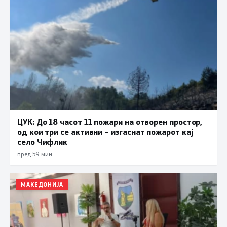
ЦУК: До 18 часот 11 пожари на отворен простор,
од кои три се активни – изгаснат пожарот кај
село Чифлик
пред 59 мин.
МАКЕДОНИЈА