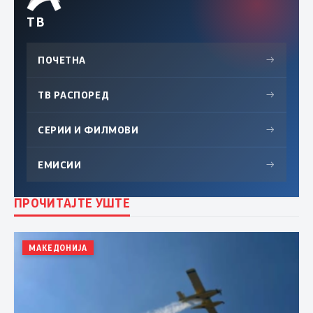
ТВ
ПОЧЕТНА
→
ТВ РАСПОРЕД
→
СЕРИИ И ФИЛМОВИ
→
ЕМИСИИ
→
ПРОЧИТАЈТЕ УШТЕ
МАКЕДОНИЈА