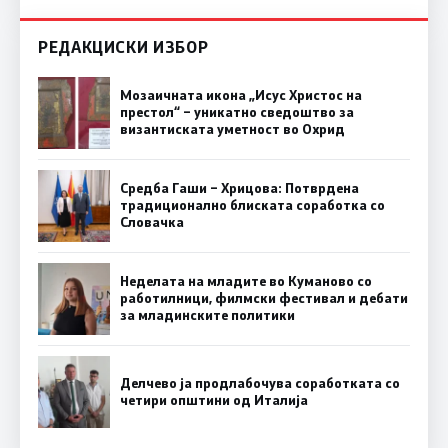
РЕДАКЦИСКИ ИЗБОР
Мозаичната икона „Исус Христос на
престол“ – уникатно сведоштво за
византиската уметност во Охрид
Средба Гаши – Хрицова: Потврдена
традиционално блиската соработка со
Словачка
Неделата на младите во Куманово со
работилници, филмски фестивал и дебати
за младинските политики
Делчево ја продлабочува соработката со
четири општини од Италија