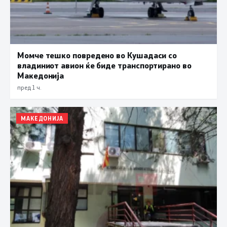
Момче тешко повредено во Кушадаси со
владиниот авион ќе биде транспортирано во
Македонија
пред 1 ч.
МАКЕДОНИЈА