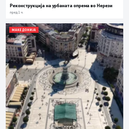
Реконструкција на урбаната опрема во Нерези
пред 1 ч.
МАКЕДОНИЈА