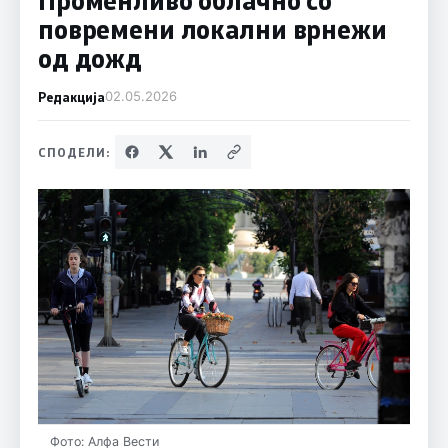
повремени локални врнежи
од дожд
Редакција
02.05.2026
СПОДЕЛИ:
Фото: Алфа Вести