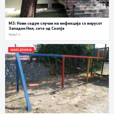
МЗ: Нови седум случаи на инфекција со вирусот
Западен Нил, сите од Скопје
пред 1 ч.
МАКЕДОНИЈА