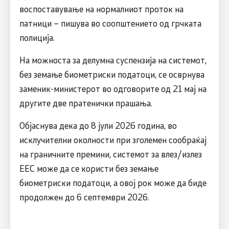
воспоставување на нормалниот проток на
патници – пишува во соопштението од грчката
полиција.
На можноста за делумна суспензија на системот,
без земање биометриски податоци, се осврнува
заменик-министерот во одговорите од 21 мај на
другите две пратенички прашања.
Објаснува дека до 8 јули 2026 година, во
исклучителни околности при зголемен сообраќај
на граничните премини, системот за влез/излез
ЕЕС може да се користи без земање
биометриски податоци, а овој рок може да биде
продолжен до 6 септември 2026.