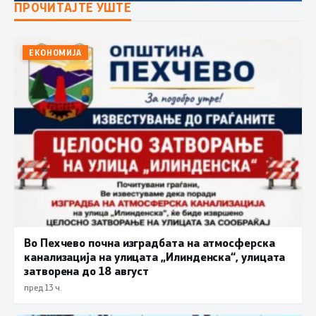
ПРОЧИТАЈТЕ УШТЕ
ЕКОНОМИЈА
Во Пехчево почна изградбата на атмосферска
канализација на улицата „Илинденска“, улицата
затворена до 18 август
пред 13 ч.