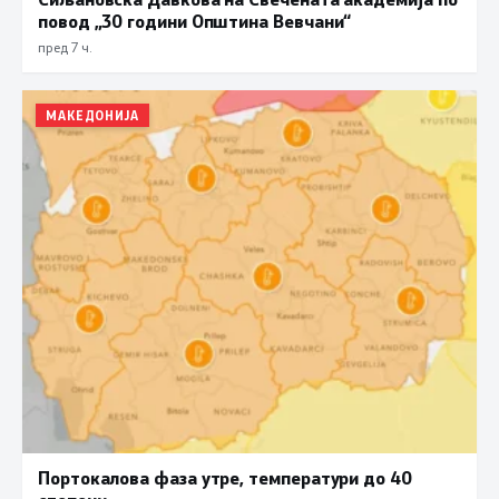
повод „30 години Општина Вевчани“
пред 7 ч.
МАКЕДОНИЈА
Портокалова фаза утре, температури до 40