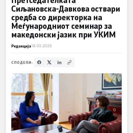
Сиљановска-Давкова оствари
средба со директорка на
Меѓународниот семинар за
македонски јазик при УКИМ
Редакција
18.02.2025
СПОДЕЛИ: