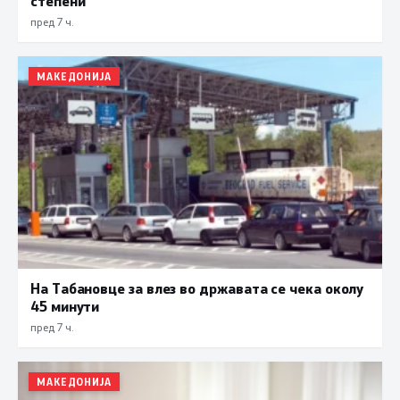
степени
пред 7 ч.
МАКЕДОНИЈА
На Табановце за влез во државата се чека околу
45 минути
пред 7 ч.
МАКЕДОНИЈА