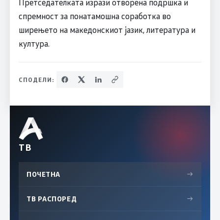
Претседателката изрази отворена подршка и
спремност за понатамошна соработка во
ширењето на македонскиот јазик, литература и
култура.
СПОДЕЛИ:
ТВ
ПОЧЕТНА
→
ТВ РАСПОРЕД
→