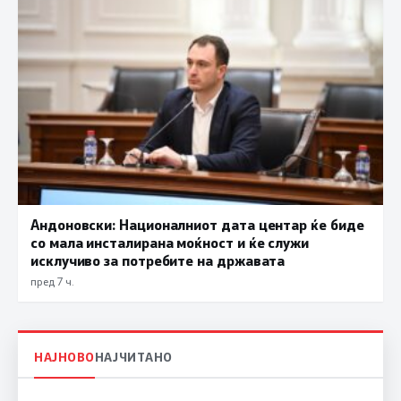
Андоновски: Националниот дата центар ќе биде
со мала инсталирана моќност и ќе служи
исклучиво за потребите на државата
пред 7 ч.
НАЈНОВО
НАЈЧИТАНО