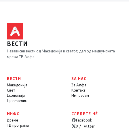
ВЕСТИ
Независни вести од Македонија и светот, дел од медиумската
мрежа ТВ Алфа.
ВЕСТИ
ЗА НАС
Македонија
За Алфа
Свет
Контакт
Економија
Импресум
Прес-релис
ИНФО
СЛЕДЕТЕ НÉ
Време
Facebook
ТВ програма
X / Twitter