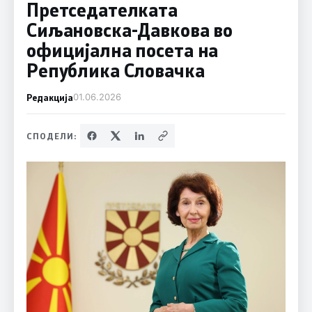
Претседателката
Сиљановска-Давкова во
официјална посета на
Република Словачка
Редакција
01.06.2026
СПОДЕЛИ: