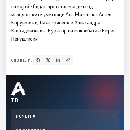
на која ќе бидат претставени дела од
македонските уметници Ана Митевска, Ангел
Коруновски, Лазе Трипков и Александра
Костадиновска . Куратор на изложбата е Кирил
Пенушлиски.
СПОДЕЛИ:
ТВ
ПОЧЕТНА
→