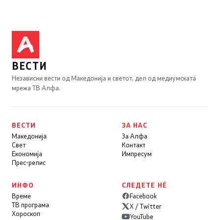
ВЕСТИ
Независни вести од Македонија и светот, дел од медиумската
мрежа ТВ Алфа.
ВЕСТИ
ЗА НАС
Македонија
За Алфа
Свет
Контакт
Економија
Импресум
Прес-релис
ИНФО
СЛЕДЕТЕ НÉ
Време
Facebook
ТВ програма
X / Twitter
Хороскоп
YouTube