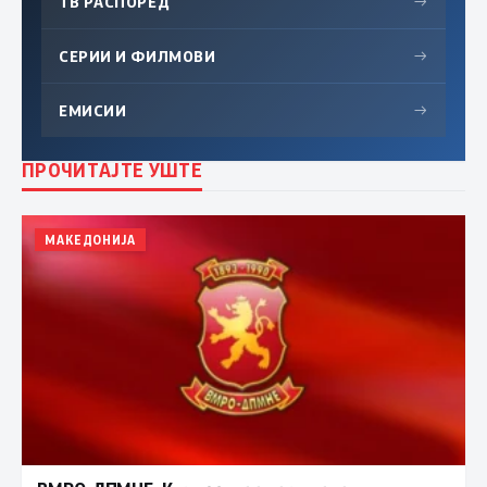
ТВ РАСПОРЕД
→
СЕРИИ И ФИЛМОВИ
→
ЕМИСИИ
→
ПРОЧИТАЈТЕ УШТЕ
МАКЕДОНИЈА