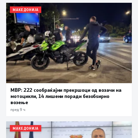
МАКЕДОНИЈА
МВР: 222 сообраќајни прекршоци од возачи на
мотоцикли, 14 лишени поради безобѕирно
возење
пред 9 ч.
МАКЕДОНИЈА