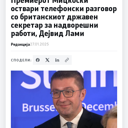
оствари телефонски разговор
со британскиот државен
секретар за надворешни
работи, Дејвид Лами
Редакција
27.01.2025
СПОДЕЛИ: