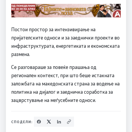
Постои простор за интензивирање на
пријателските односи и за заеднички проекти во
инфраструктурата, енергетиката и економската
размена.
Се разговараше за повеќе прашања од
регионален контекст, при што беше истакната
заложбата на македонската страна за водење на
политика на дијалог и заедничка соработка за
зацврстување на меѓусебните односи.
СПОДЕЛИ: