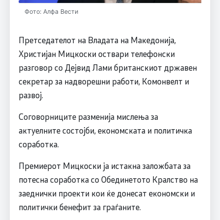
Фото: Алфа Вести
Претседателот на Владата на Македонија,
Христијан Мицкоски оствари телефонски
разговор со Дејвид Лами британскиот државен
секретар за надворешни работи, Комонвелт и
развој.
Соговорниците разменија мислења за
актуелните состојби, економската и политичка
соработка.
Премиерот Мицкоски ја истакна заложбата за
потесна соработка со Обединетото Кралство на
заеднички проекти кои ќе донесат економски и
политички бенефит за граѓаните.