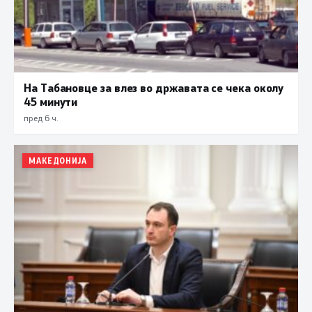
На Табановце за влез во државата се чека околу
45 минути
пред 6 ч.
МАКЕДОНИЈА