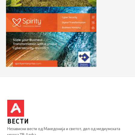
ВЕСТИ
Независни вести од Македонија и светот, дел од медиумската
мрежа ТВ Алфа.