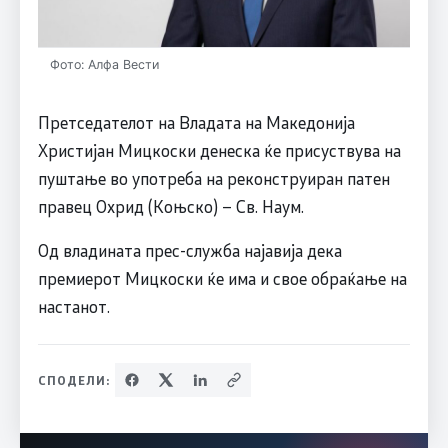
Фото: Алфа Вести
Претседателот на Владата на Македонија
Христијан Мицкоски денеска ќе присуствува на
пуштање во употреба на реконструиран патен
правец Охрид (Коњско) – Св. Наум.
Од владината прес-служба најавија дека
премиерот Мицкоски ќе има и свое обраќање на
настанот.
СПОДЕЛИ: