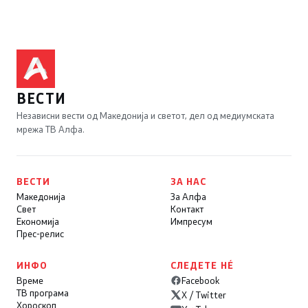
ВЕСТИ
Независни вести од Македонија и светот, дел од медиумската
мрежа ТВ Алфа.
ВЕСТИ
ЗА НАС
Македонија
За Алфа
Свет
Контакт
Економија
Импресум
Прес-релис
ИНФО
СЛЕДЕТЕ НÉ
Време
Facebook
ТВ програма
X / Twitter
Хороскоп