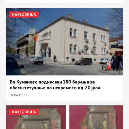
МАКЕДОНИЈА
Во Куманово поднесени 160 барања за
обесштетување по невремето од 20 јули
пред 2 мин.
МАКЕДОНИЈА