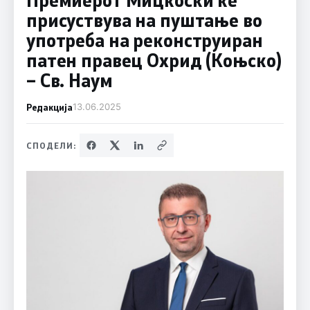
присуствува на пуштање во
употреба на реконструиран
патен правец Охрид (Коњско)
– Св. Наум
Редакција
13.06.2025
СПОДЕЛИ: