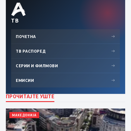
ТВ
ПОЧЕТНА
→
ТВ РАСПОРЕД
→
СЕРИИ И ФИЛМОВИ
→
ЕМИСИИ
→
ПРОЧИТАЈТЕ УШТЕ
МАКЕДОНИЈА