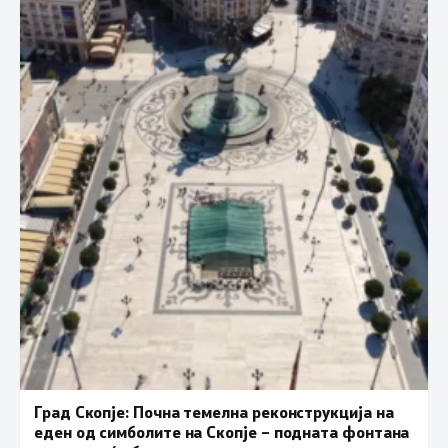
Град Скопје: Почна темелна реконструкција на
еден од симболите на Скопје – подната фонтана