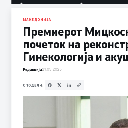
политика“
МАКЕДОНИЈА
Премиерот Мицкоск
почеток на реконст
Гинекологија и аку
Редакција
21.05.2025
СПОДЕЛИ: