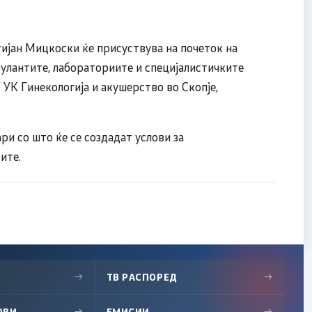
ијан Мицкоски ќе присуствува на почеток на
улантите, лабораториите и специјалистичките
 УК Гинекологија и акушерство во Скопје,
ри со што ќе се создадат услови за
ите.
→
ТВ РАСПОРЕД
→
ОВИ
→
ЕМИСИИ
→