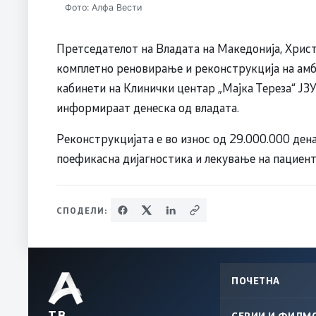
Фото: Алфа Вести
Претседателот на Владата на Македонија, Христ
комплетно реновирање и реконструкција на амб
кабинети на Клинички центар „Мајка Тереза“ ЈЗУ
информираат денеска од владата.
Реконструкцијата е во износ од 29.000.000 дена
поефикасна дијагностика и лекување на пациент
СПОДЕЛИ:
ПОЧЕТНА
ТВ
СЕРИИ И ФИЛМ