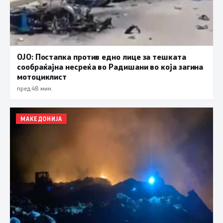
ОЈО: Постапка против едно лице за тешката
сообраќајна несреќа во Радишани во која загина
мотоциклист
пред 48 мин.
МАКЕДОНИЈА