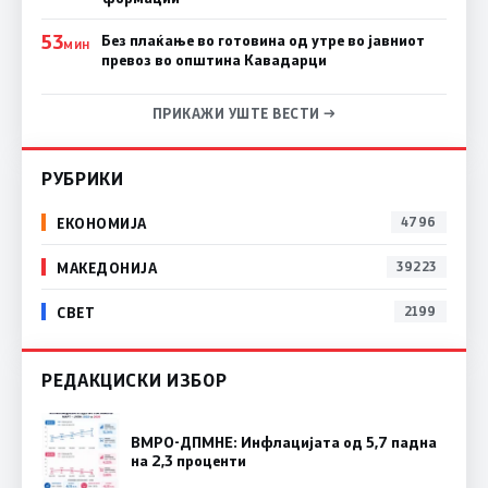
53
Без плаќање во готовина од утре во јавниот
МИН
превоз во општина Кавадарци
ПРИКАЖИ УШТЕ ВЕСТИ →
РУБРИКИ
ЕКОНОМИЈА
4796
МАКЕДОНИЈА
39223
СВЕТ
2199
РЕДАКЦИСКИ ИЗБОР
ВМРО-ДПМНЕ: Инфлацијата од 5,7 падна
на 2,3 проценти