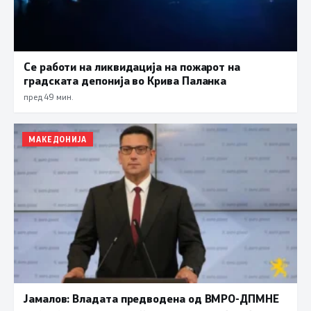
Се работи на ликвидација на пожарот на
градската депонија во Крива Паланка
пред 49 мин.
МАКЕДОНИЈА
Јамалов: Владата предводена од ВМРО-ДПМНЕ