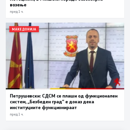
возење
пред 1 ч.
МАКЕДОНИЈА
Петрушевски: СДСМ се плаши од функционален
систем, „Безбеден град“ е доказ дека
институциите функционираат
пред 1 ч.