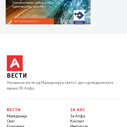
ВЕСТИ
Независни вести од Македонија и светот, дел од медиумската
мрежа ТВ Алфа.
ВЕСТИ
ЗА НАС
Македонија
За Алфа
Свет
Контакт
Економија
Импресум