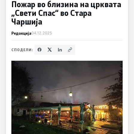
Пожар во близина на црквата
„Свети Спас“ во Стара
Чаршија
Редакција
04.12.2025
СПОДЕЛИ: