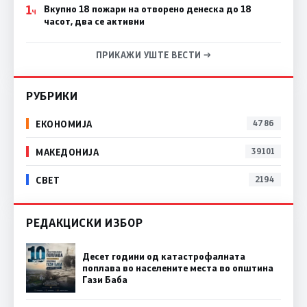
1
Вкупно 18 пожари на отворено денеска до 18
Ч
часот, два се активни
ПРИКАЖИ УШТЕ ВЕСТИ →
РУБРИКИ
ЕКОНОМИЈА
4786
МАКЕДОНИЈА
39101
СВЕТ
2194
РЕДАКЦИСКИ ИЗБОР
Десет години од катастрофалната
поплава во населените места во општина
Гази Баба