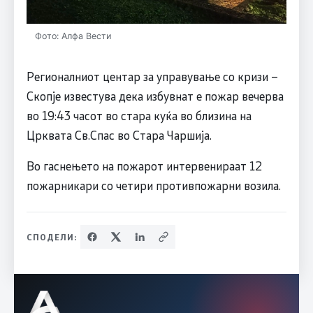
Фото: Алфа Вести
Регионалниот центар за управување со кризи –
Скопје известува дека избувнат е пожар вечерва
во 19:43 часот во стара куќа во близина на
Црквата Св.Спас во Стара Чаршија.
Во гаснењето на пожарот интервенираат 12
пожарникари со четири противпожарни возила.
СПОДЕЛИ: