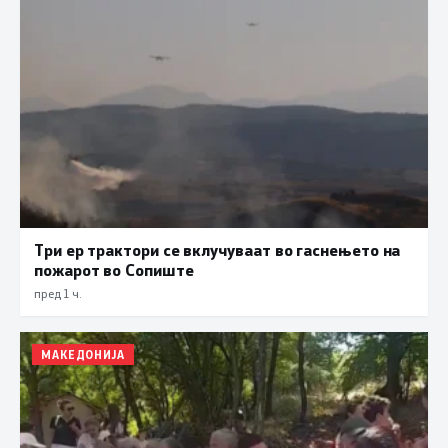
Три ер трактори се вклучуваат во гаснењето на
пожарот во Сопиште
пред 1 ч.
МАКЕДОНИЈА