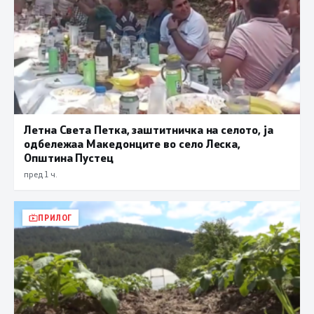
Летна Света Петка, заштитничка на селото, ја
одбележаа Македонците во село Леска,
Општина Пустец
пред 1 ч.
ПРИЛОГ