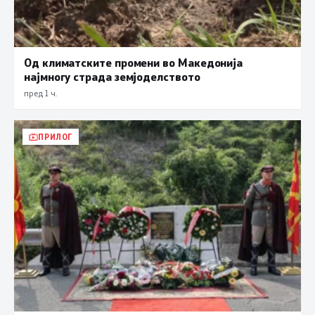
Од климатските промени во Македонија
најмногу страда земјоделството
пред 1 ч.
ПРИЛОГ