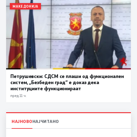
МАКЕДОНИЈА
Петрушевски: СДСМ се плаши од функционален
систем, „Безбеден град“ е доказ дека
институциите функционираат
пред 11 ч.
НАЈНОВО
НАЈЧИТАНО