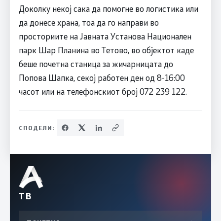
Доколку некој сака да помогне во логистика или
да донесе храна, тоа да го направи во
просториите на Јавната Установа Национален
парк Шар Планина во Тетово, во објектот каде
беше почетна станица за жичарницата до
Попова Шапка, секој работен ден од 8-16:00
часот или на телефонскиот број 072 239 122.
СПОДЕЛИ:
ТВ