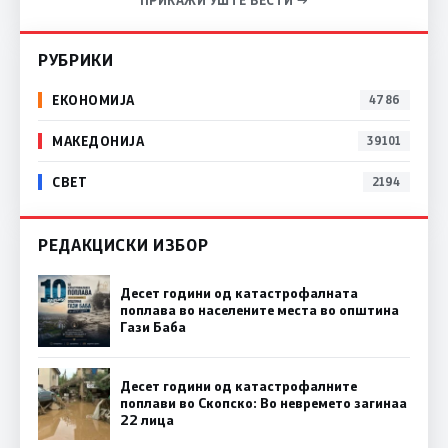
РУБРИКИ
ЕКОНОМИЈА
4786
МАКЕДОНИЈА
39101
СВЕТ
2194
РЕДАКЦИСКИ ИЗБОР
Десет години од катастрофалната
поплава во населените места во општина
Гази Баба
Десет години од катастрофалните
поплави во Скопско: Во невремето загинаа
22 лица