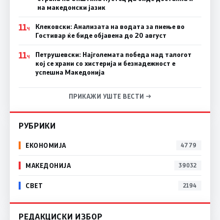
на македонски јазик
11
Клековски: Анализата на водата за пиење во
Ч
Гостивар ќе биде објавена до 20 август
11
Петрушевски: Најголемата победа над талогот
Ч
кој се храни со хистерија и безнадежност е
успешна Македонија
ПРИКАЖИ УШТЕ ВЕСТИ →
РУБРИКИ
ЕКОНОМИЈА
4779
МАКЕДОНИЈА
39032
СВЕТ
2194
РЕДАКЦИСКИ ИЗБОР