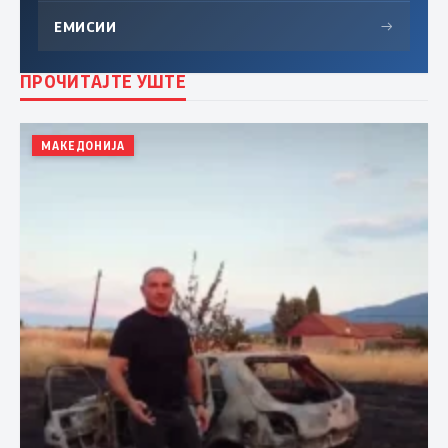
ЕМИСИИ
→
ПРОЧИТАЈТЕ УШТЕ
МАКЕДОНИЈА