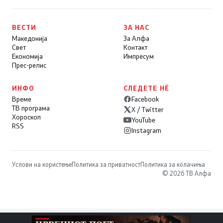
ВЕСТИ
ЗА НАС
Македонија
За Алфа
Свет
Контакт
Економија
Импресум
Прес-релис
ИНФО
СЛЕДЕТЕ НÉ
Време
Facebook
ТВ програма
X / Twitter
Хороскоп
YouTube
RSS
Instagram
Услови на користење
Политика за приватност
Политика за колачиња
© 2026 ТВ Алфа