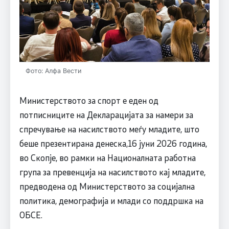
Фото: Алфа Вести
Министерството за спорт е еден од
потписниците на Декларацијата за намери за
спречување на насилството меѓу младите, што
беше презентирана денеска,16 јуни 2026 година,
во Скопје, во рамки на Националната работна
група за превенција на насилството кај младите,
предводена од Министерството за социјална
политика, демографија и млади со поддршка на
ОБСЕ.