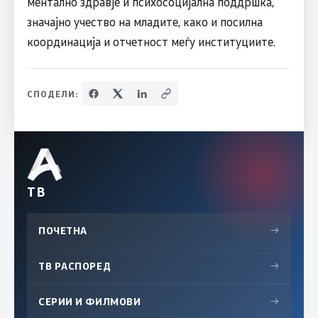
ментално здравје и психосоцијална поддршка,
значајно учество на младите, како и посилна
координација и отчетност меѓу институциите.
СПОДЕЛИ:
ТВ
ПОЧЕТНА
→
ТВ РАСПОРЕД
→
СЕРИИ И ФИЛМОВИ
→