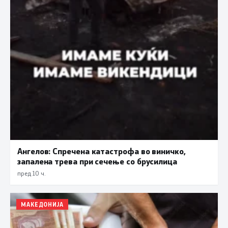
Ангелов: Спречена катастрофа во виничко,
запалена трева при сечење со брусилица
пред 10 ч.
МАКЕДОНИЈА