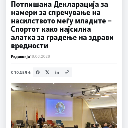
Потпишана Декларација за
намери за спречување на
насилството меѓу младите –
Спортот како најсилна
алатка за градење на здрави
вредности
Редакција
16.06.2026
СПОДЕЛИ: