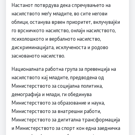
Настанот потврдува дека спречувањето на
насилството меѓу младите, во сите негови
облици, останува врвен приоритет, вклучувајќи
го врсничкото насилство, онлајн насилството,
психолошкото и вербалното насилство,
дискриминацијата, исклученоста и родово
заснованото насилство.
Националната работна група за превенција на
насилството кај младите, предводена од
Министерството за социјална политика,
демографија и млади, ги обединува
Министерството за образование и наука,
Министерството за внатрешни работи,
Министерството за дигитална трансформација
и Министерството за спорт кон една заедничка