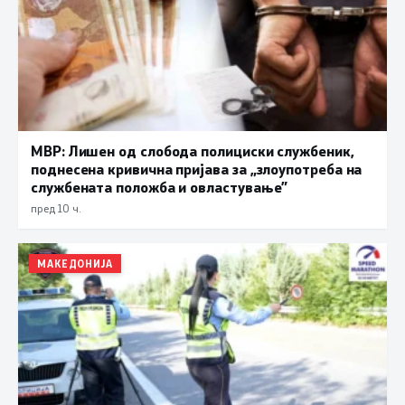
МВР: Лишен од слобода полициски службеник,
поднесена кривична пријава за „злоупотреба на
службената положба и овластување”
пред 10 ч.
МАКЕДОНИЈА