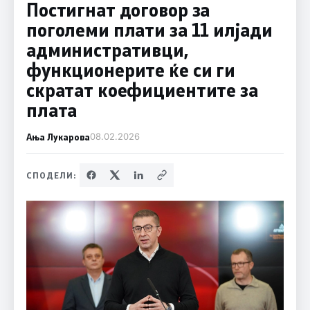
Постигнат договор за
поголеми плати за 11 илјади
административци,
функционерите ќе си ги
скратат коефициентите за
плата
Ања Лукарова
08.02.2026
СПОДЕЛИ: