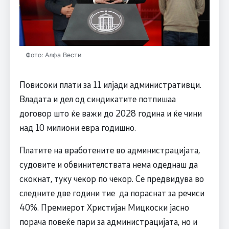
Фото: Алфа Вести
Повисоки плати за 11 илјади административци.
Владата и дел од синдикатите потпишаа
договор што ќе важи до 2028 година и ќе чини
над 10 милиони евра годишно.
Платите на вработените во администрацијата,
судовите и обвинителствата нема одеднаш да
скокнат, туку чекор по чекор. Се предвидува во
следните две години тие да пораснат за речиси
40%. Премиерот Христијан Мицкоски јасно
порача повеќе пари за администрацијата, но и