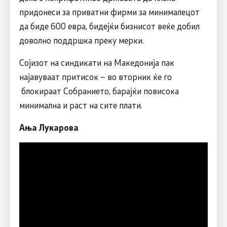
придонеси за приватни фирми за минималецот
да биде 600 евра, бидејќи бизнисот веќе добил
доволно поддршка преку мерки.
Сојизот на синдикати на Македонија пак
најавуваат притисок – во вторник ќе го
блокираат Собранието, барајќи повисока
минимална и раст на сите плати.
Ања Лукарова