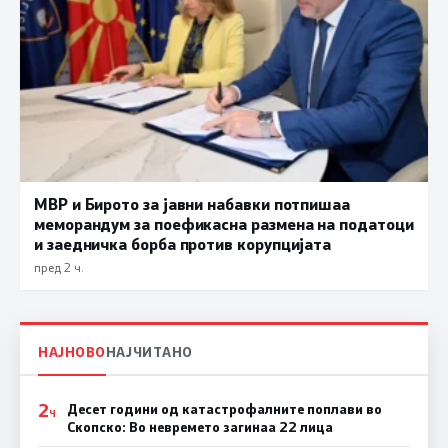
МВР и Бирото за јавни набавки потпишаа
меморандум за поефикасна размена на податоци
и заедничка борба против корупцијата
пред 2 ч.
НАЈНОВО
НАЈЧИТАНО
2
Десет години од катастрофалните поплави во
Ч
Скопско: Во невремето загинаа 22 лица