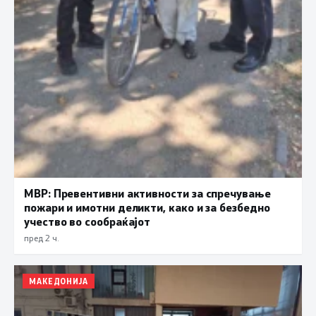
МВР: Превентивни активности за спречување
пожари и имотни деликти, како и за безбедно
учество во сообраќајот
пред 2 ч.
МАКЕДОНИЈА