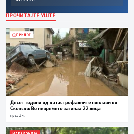
ПРОЧИТАЈТЕ УШТЕ
ПРИЛОГ
Десет години од катастрофалните поплави во
Скопско: Во невремето загинаа 22 лица
пред 2 ч.
МАКЕДОНИЈА