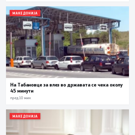
МАКЕДОНИЈА
На Табановце за влез во државата се чека околу
45 минути
пред 10 мин.
МАКЕДОНИЈА