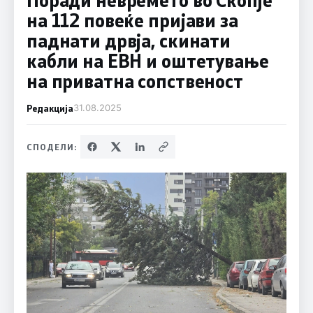
на 112 повеќе пријави за
паднати дрвја, скинати
кабли на ЕВН и оштетување
на приватна сопственост
Редакција
31.08.2025
СПОДЕЛИ: