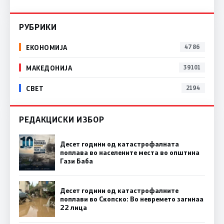
РУБРИКИ
ЕКОНОМИЈА
4786
МАКЕДОНИЈА
39101
СВЕТ
2194
РЕДАКЦИСКИ ИЗБОР
Десет години од катастрофалната
поплава во населените места во општина
Гази Баба
Десет години од катастрофалните
поплави во Скопско: Во невремето загинаа
22 лица