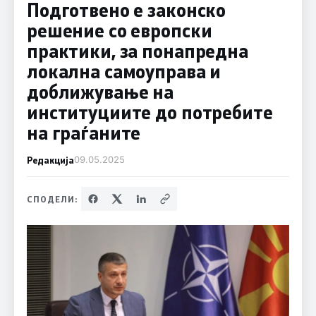
Подготвено е законско
решение со европски
практики, за понапредна
локална самоуправа и
доближување на
институциите до потребите
на граѓаните
Редакција
09.05.2025
СПОДЕЛИ: