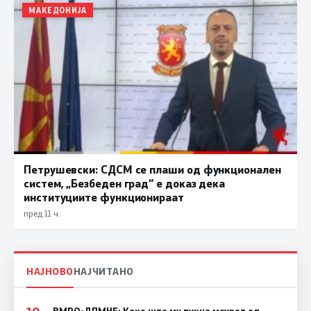
МАКЕДОНИЈА
Петрушевски: СДСМ се плаши од функционален
систем, „Безбеден град“ е доказ дека
институциите функционираат
пред 11 ч.
НАЈНОВО
НАЈЧИТАНО