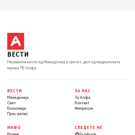
ВЕСТИ
Независни вести од Македонија и светот, дел од медиумската
мрежа ТВ Алфа.
ВЕСТИ
ЗА НАС
Македонија
За Алфа
Свет
Контакт
Економија
Импресум
Прес-релис
ИНФО
СЛЕДЕТЕ НÉ
Време
Facebook