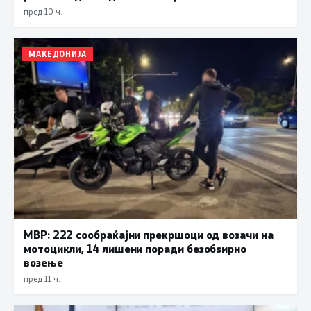
пред 10 ч.
МАКЕДОНИЈА
МВР: 222 сообраќајни прекршоци од возачи на
мотоцикли, 14 лишени поради безобѕирно
возење
пред 11 ч.