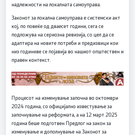
надлежности на локалната самоуправа.
Законот за локална самоуправа е системски акт
кој, по повеќе од дваесет години, сега се
подложува на сериозна ревизија, со цел да се
адаптира на новите потреби и предизвици кои
низ годиниве се појавија во нашиот општествен и
правен контекст.
Процесот на изменување започна во октомври
2024 година, со официјално известување за
започнување на реформата, а на 12 март 2025
година беше подготвен Предлог на закон за
изменување и дополнување на Законот за