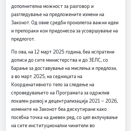
дополнителна можност за разговор и
разгледување на предложените измени на
Законот. Од овие средби произлегоа важни идеи
и препораки кои придонесоа за усовршување на
предлогот.
По ова, на 12 март 2025 година, беа испратени
дописи до сите министерства и до ЗЕЛС, со
барање за доставување на мислења и предлози,
а во март 2025, на седницата на
Координативното тело за следење на
спроведувањето на Програмата за одржлив
локален развој и децентрализација 2021 – 2026,
измените на Законот беа дискутирани како
посебна точка на дневен ред, со цел вклучување
на сите институционални чинители во