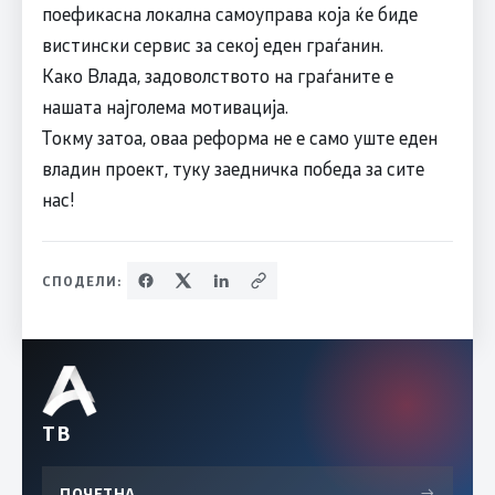
поефикасна локална самоуправа која ќе биде
вистински сервис за секој еден граѓанин.
Како Влада, задоволството на граѓаните е
нашата најголема мотивација.
Токму затоа, оваа реформа не е само уште еден
владин проект, туку заедничка победа за сите
нас!
СПОДЕЛИ:
ТВ
ПОЧЕТНА
→