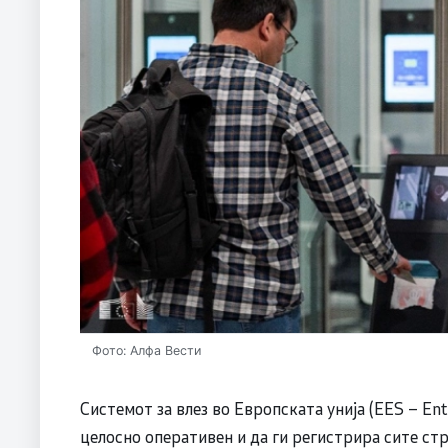
Фото: Алфа Вести
Системот за влез во Европската унија (EES – Ent
целосно оперативен и да ги регистрира сите ст