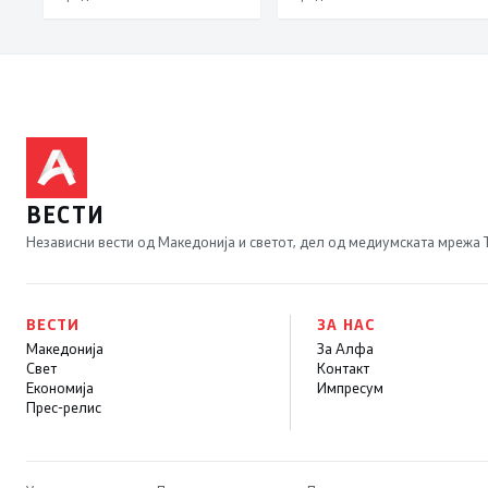
реформите
ВЕСТИ
Независни вести од Македонија и светот, дел од медиумската мрежа
ВЕСТИ
ЗА НАС
Македонија
За Алфа
Свет
Контакт
Економија
Импресум
Прес-релис