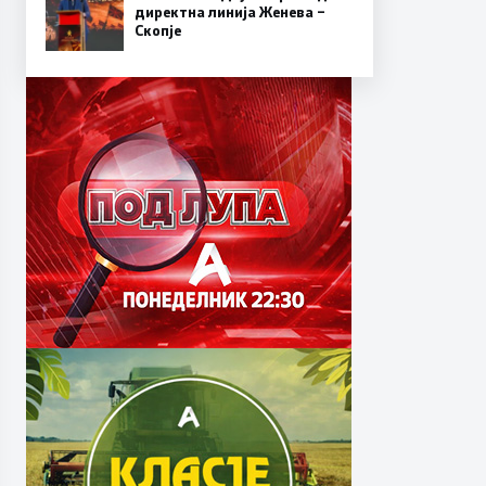
директна линија Женева –
Скопје