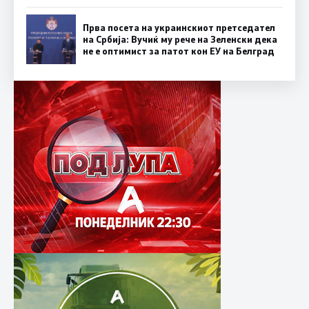
Прва посета на украинскиот претседател
на Србија: Вучиќ му рече на Зеленски дека
не е оптимист за патот кон ЕУ на Белград