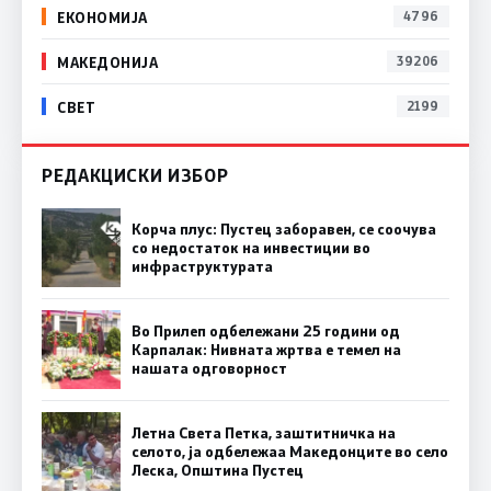
ЕКОНОМИЈА
4796
МАКЕДОНИЈА
39206
СВЕТ
2199
РЕДАКЦИСКИ ИЗБОР
Корча плус: Пустец заборавен, се соочува
со недостаток на инвестиции во
инфраструктурата
Во Прилеп одбележани 25 години од
Карпалак: Нивната жртва е темел на
нашата одговорност
Летна Света Петка, заштитничка на
селото, ја одбележаа Македонците во село
Леска, Општина Пустец