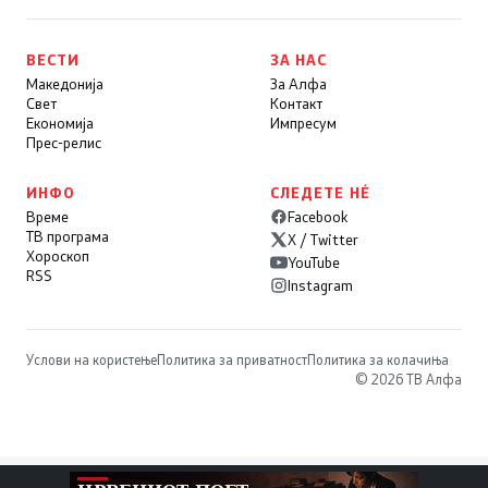
ВЕСТИ
ЗА НАС
Македонија
За Алфа
Свет
Контакт
Економија
Импресум
Прес-релис
ИНФО
СЛЕДЕТЕ НÉ
Време
Facebook
ТВ програма
X / Twitter
Хороскоп
YouTube
RSS
Instagram
Услови на користење
Политика за приватност
Политика за колачиња
© 2026 ТВ Алфа