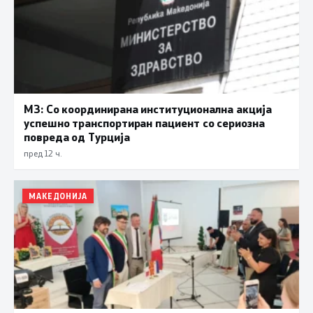
МЗ: Со координирана институционална акција
успешно транспортиран пациент со сериозна
повреда од Турција
пред 12 ч.
МАКЕДОНИЈА