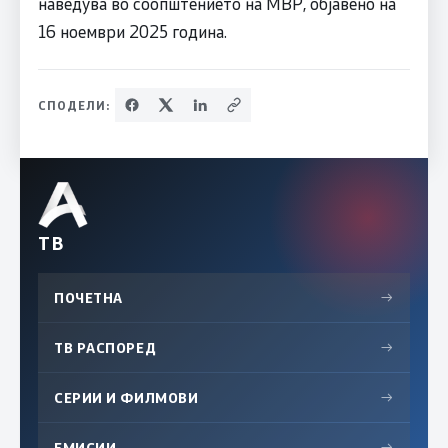
наведува во соопштението на МВР, објавено на
16 ноември 2025 година.
СПОДЕЛИ:
ТВ
ПОЧЕТНА
→
ТВ РАСПОРЕД
→
СЕРИИ И ФИЛМОВИ
→
ЕМИСИИ
→