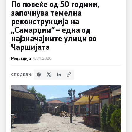
По повеќе од 50 години,
започнува темелна
реконструкција на
„Самарџии“ – една од
најзначајните улици во
Чаршијата
Редакција
14.04.2026
СПОДЕЛИ: