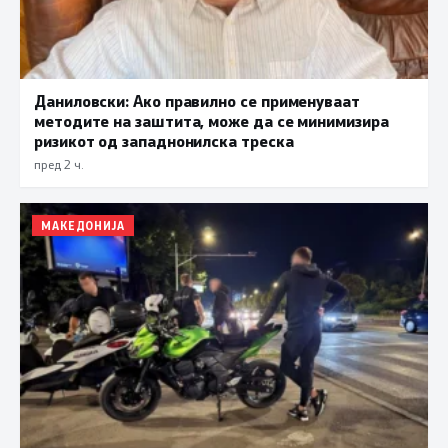
Даниловски: Ако правилно се применуваат
методите на заштита, може да се минимизира
ризикот од западнонилска треска
пред 2 ч.
МАКЕДОНИЈА