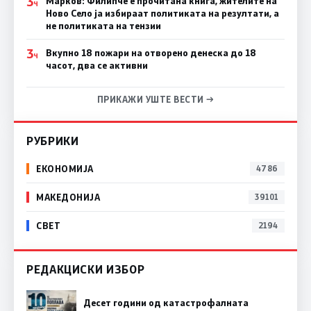
3
Марков: Филипче е прочитана книга, жителите на
Ч
Ново Село ја избираат политиката на резултати, а
не политиката на тензии
3
Вкупно 18 пожари на отворено денеска до 18
Ч
часот, два се активни
ПРИКАЖИ УШТЕ ВЕСТИ →
РУБРИКИ
ЕКОНОМИЈА
4786
МАКЕДОНИЈА
39101
СВЕТ
2194
РЕДАКЦИСКИ ИЗБОР
Десет години од катастрофалната