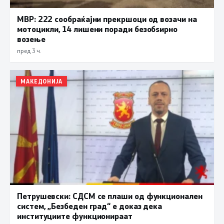
МВР: 222 сообраќајни прекршоци од возачи на
мотоцикли, 14 лишени поради безобѕирно
возење
пред 3 ч.
МАКЕДОНИЈА
Петрушевски: СДСМ се плаши од функционален
систем, „Безбеден град“ е доказ дека
институциите функционираат