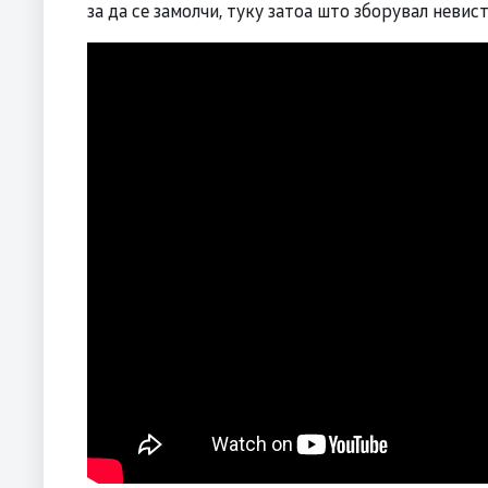
за да се замолчи, туку затоа што зборувал невис