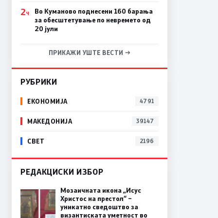
2
Во Куманово поднесени 160 барања
Ч
за обесштетување по невремето од
20 јули
ПРИКАЖИ УШТЕ ВЕСТИ →
РУБРИКИ
ЕКОНОМИЈА
4791
МАКЕДОНИЈА
39147
СВЕТ
2196
РЕДАКЦИСКИ ИЗБОР
Мозаичната икона „Исус
Христос на престол“ –
уникатно сведоштво за
византиската уметност во