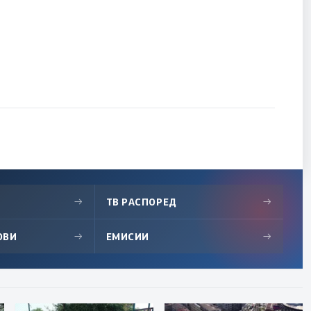
→
ТВ РАСПОРЕД
→
ОВИ
→
ЕМИСИИ
→