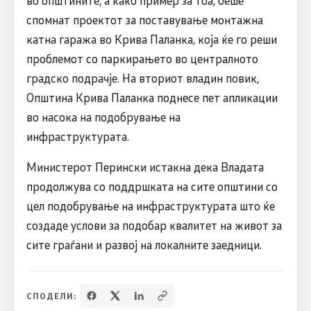
спомнат проектот за поставување монтажна
катна гаража во Крива Паланка, која ќе го реши
проблемот со паркирањето во централното
градско подрачје. На вториот владин повик,
Општина Крива Паланка поднесе пет апликации
во насока на подобрување на
инфраструктурата.
Министерот Перински истакна дека Владата
продолжува со поддршката на сите општини со
цел подобрување на инфраструктурата што ќе
создаде услови за подобар квалитет на живот за
сите граѓани и развој на локалните заедници.
СПОДЕЛИ: