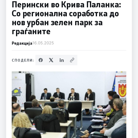
Перински во Крива Паланка:
Со регионална соработка до
нов урбан зелен парк за
граѓаните
Редакција
16.05.2025
СПОДЕЛИ: