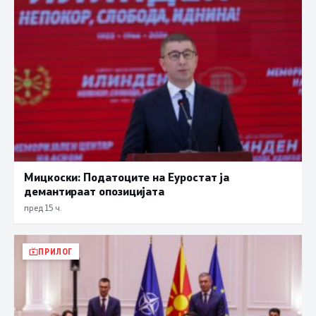
Мицкоски: Податоците на Еуростат ја
демантираат опозицијата
пред 15 ч.
ПРИЛОГ