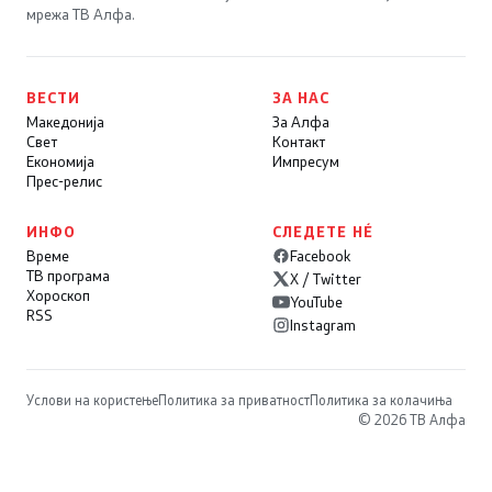
мрежа ТВ Алфа.
ВЕСТИ
ЗА НАС
Македонија
За Алфа
Свет
Контакт
Економија
Импресум
Прес-релис
ИНФО
СЛЕДЕТЕ НÉ
Време
Facebook
ТВ програма
X / Twitter
Хороскоп
YouTube
RSS
Instagram
Услови на користење
Политика за приватност
Политика за колачиња
© 2026 ТВ Алфа