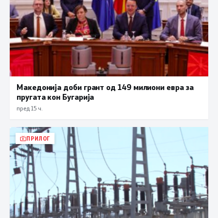
Македонија доби грант од 149 милиони евра за
пругата кон Бугарија
пред 15 ч.
ПРИЛОГ