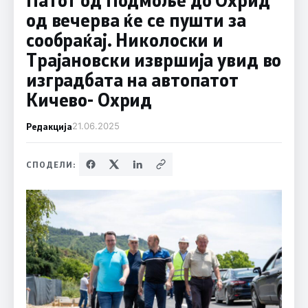
од вечерва ќе се пушти за
сообраќај. Николоски и
Трајановски извршија увид во
изградбата на автопатот
Кичево- Охрид
Редакција
21.06.2025
СПОДЕЛИ: