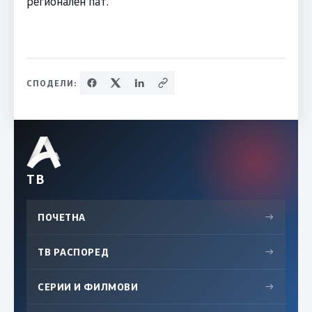
регионален пат.
СПОДЕЛИ:
ТВ
ПОЧЕТНА
→
ТВ РАСПОРЕД
→
СЕРИИ И ФИЛМОВИ
→