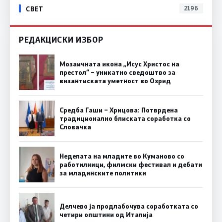
СВЕТ
2196
РЕДАКЦИСКИ ИЗБОР
Мозаичната икона „Исус Христос на
престол“ – уникатно сведоштво за
византиската уметност во Охрид
Средба Гаши – Хрицова: Потврдена
традиционално блиската соработка со
Словачка
Неделата на младите во Куманово со
работилници, филмски фестивал и дебати
за младинските политики
Делчево ја продлабочува соработката со
четири општини од Италија