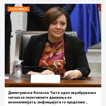
ЕКОНОМИЈА
Димитриеска-Кочоска: Уште еден охрабрувачки
сигнал за позитивните движења во
економомијата, инфлацијата го продолжи