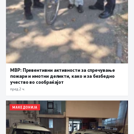
МВР: Превентивни активности за спречување
пожари и имотни деликти, како и за безбедно
учество во сообраќајот
пред 2 ч.
МАКЕДОНИЈА