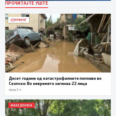
ПРОЧИТАЈТЕ УШТЕ
ПРИЛОГ
Десет години од катастрофалните поплави во
Скопско: Во невремето загинаа 22 лица
пред 2 ч.
МАКЕДОНИЈА