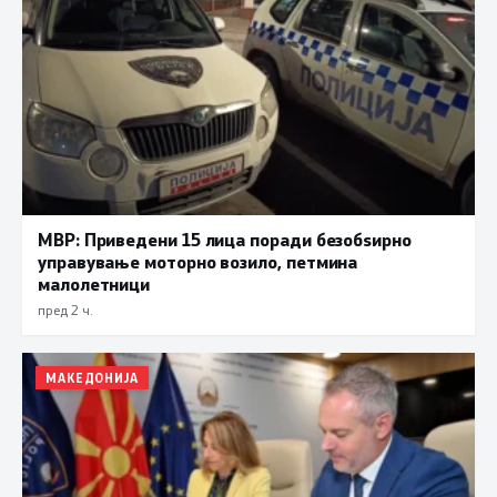
МВР: Приведени 15 лица поради безобѕирно
управување моторно возило, петмина
малолетници
пред 2 ч.
МАКЕДОНИЈА