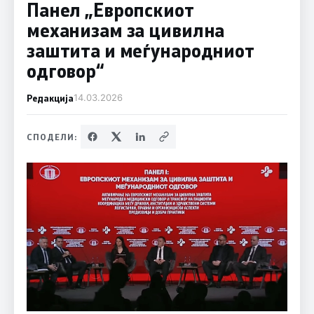
Панел „Европскиот
механизам за цивилна
заштита и меѓународниот
одговор“
Редакција
14.03.2026
СПОДЕЛИ: