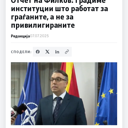
институции што работат за
граѓаните, а не за
привилигираните
Редакција
07.07.2025
СПОДЕЛИ: