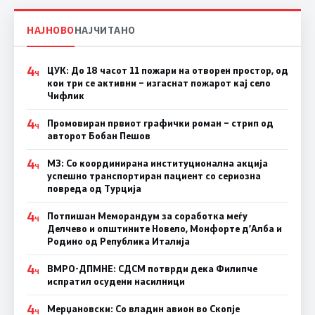
НАЈНОВО
НАЈЧИТАНО
4
ЦУК: До 18 часот 11 пожари на отворен простор, од
Ч
кои три се активни – изгаснат пожарот кај село
Чифлик
4
Промовиран првиот графички роман – стрип од
Ч
авторот Бобан Пешов
4
МЗ: Со координирана институционална акција
Ч
успешно транспортиран пациент со сериозна
повреда од Турција
4
Потпишан Меморандум за соработка меѓу
Ч
Делчево и општините Новело, Монфорте д’Алба и
Родино од Република Италија
4
ВМРО-ДПМНЕ: СДСM потврди дека Филипче
Ч
испратил осудени насилници
4
Мерџановски: Со владин авион во Скопје
Ч