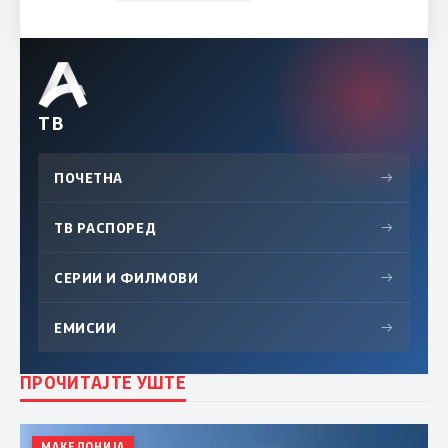
ТВ
ПОЧЕТНА
→
ТВ РАСПОРЕД
→
СЕРИИ И ФИЛМОВИ
→
ЕМИСИИ
→
ПРОЧИТАЈТЕ УШТЕ
МАКЕДОНИЈА