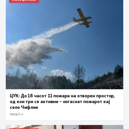
ЦУК: До 18 часот 11 пожари на отворен простор,
од кои три се активни – изгаснат пожарот кај
село Чифлик
пред 4 ч.