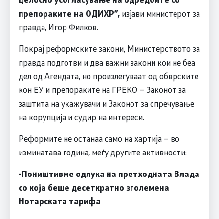
препораките на ОДИХР”,
изјави министерот за
правда, Игор Филков.
Покрај реформските закони, Министерството за
правда подготви и два важни закони кои не беа
дел од Агендата, но произлегуваат од обврските
кон ЕУ и препораките на ГРЕКО – Законот за
заштита на укажувачи и Законот за спречување
на корупција и судир на интереси.
Реформите не останаа само на хартија – во
изминатава година, меѓу другите активности:
-Поништивме одлука на претходната Влада
со која беше десеткратно зголемена
Нотарската тарифа