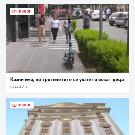
ПРИЛОГ
Казни има, но тротинетите се уште ги возат деца
пред 20 ч.
ПРИЛОГ