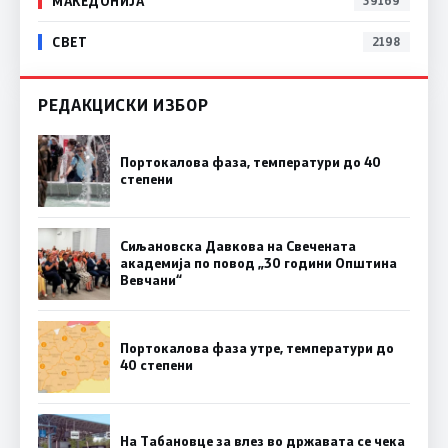
МАКЕДОНИЈА
39169
СВЕТ
2198
РЕДАКЦИСКИ ИЗБОР
Портокалова фаза, температури до 40
степени
Сиљановска Давкова на Свечената
академија по повод „30 години Општина
Вевчани“
Портокалова фаза утре, температури до
40 степени
На Табановце за влез во државата се чека