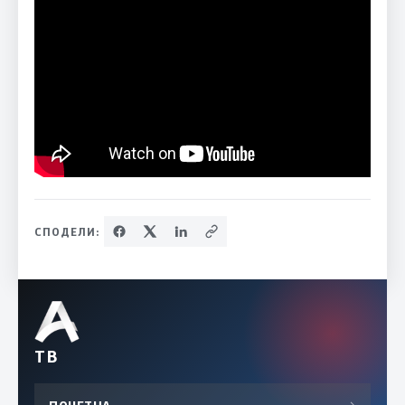
СПОДЕЛИ:
ТВ