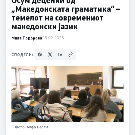
„Македонската граматика“ –
темелот на современиот
македонски јазик
Мила Тодорова
26.02.2026
СПОДЕЛИ:
Фото: Алфа Вести