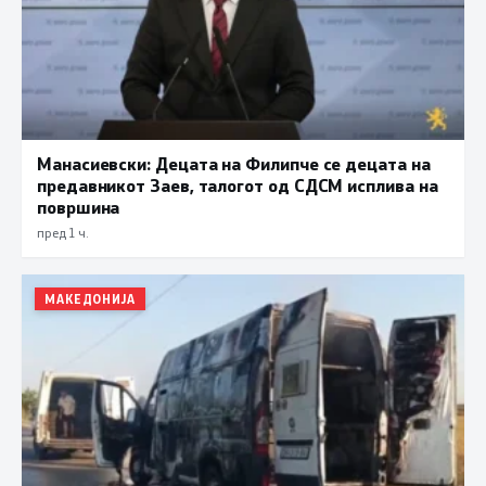
Манасиевски: Децата на Филипче се децата на
предавникот Заев, талогот од СДСМ исплива на
површина
пред 1 ч.
МАКЕДОНИЈА