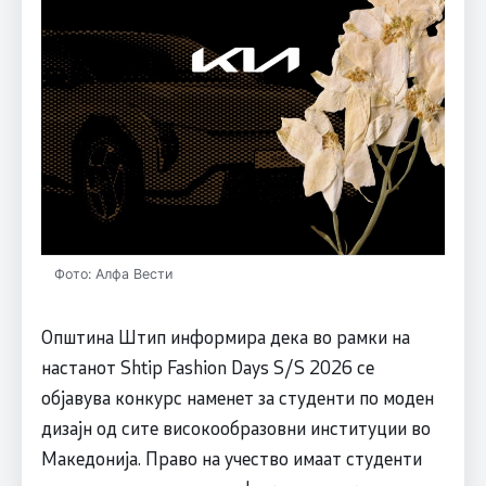
Фото: Алфа Вести
Општина Штип информира дека во рамки на
настанот Shtip Fashion Days S/S 2026 се
објавува конкурс наменет за студенти по моден
дизајн од сите високообразовни институции во
Македонија. Право на учество имаат студенти