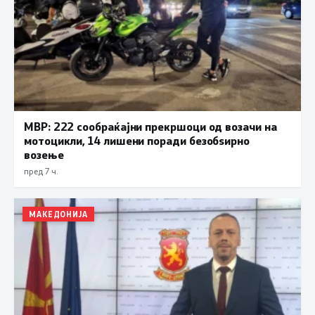
МВР: 222 сообраќајни прекршоци од возачи на
мотоцикли, 14 лишени поради безобѕирно
возење
пред 7 ч.
МАКЕДОНИЈА