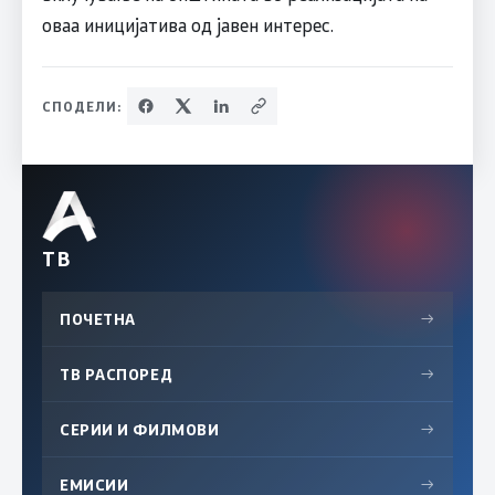
оваа иницијатива од јавен интерес.
СПОДЕЛИ:
ТВ
ПОЧЕТНА
→
ТВ РАСПОРЕД
→
СЕРИИ И ФИЛМОВИ
→
ЕМИСИИ
→