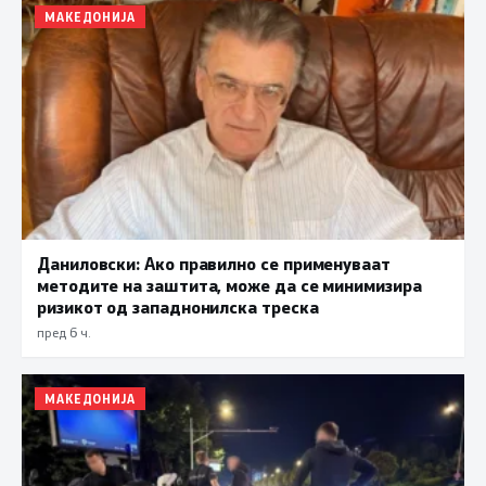
МАКЕДОНИЈА
Даниловски: Ако правилно се применуваат
методите на заштита, може да се минимизира
ризикот од западнонилска треска
пред 6 ч.
МАКЕДОНИЈА