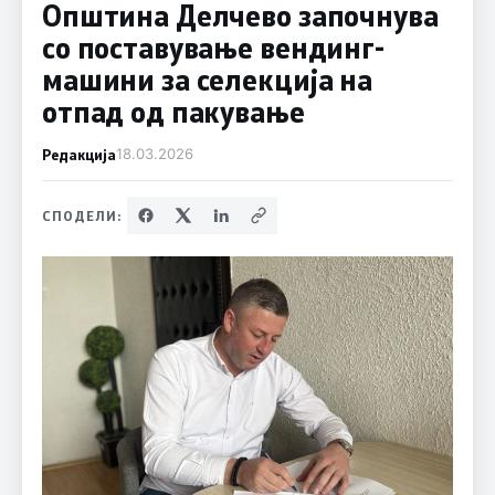
Општина Делчево започнува
со поставување вендинг-
машини за селекција на
отпад од пакување
Редакција
18.03.2026
СПОДЕЛИ: