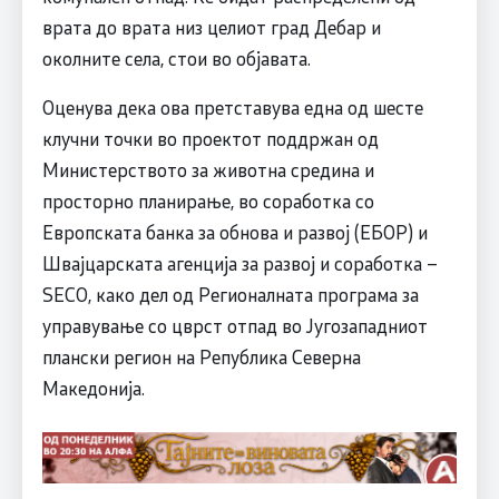
врата до врата низ целиот град Дебар и
околните села, стои во објавата.
Оценува дека ова претставува една од шесте
клучни точки во проектот поддржан од
Министерството за животна средина и
просторно планирање, во соработка со
Европската банка за обнова и развој (ЕБОР) и
Швајцарската агенција за развој и соработка –
SECO, како дел од Регионалната програма за
управување со цврст отпад во Југозападниот
плански регион на Република Северна
Македонија.