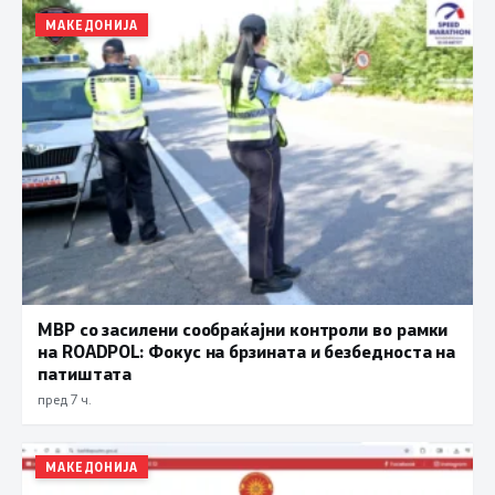
МАКЕДОНИЈА
МВР со засилени сообраќајни контроли во рамки
на ROADPOL: Фокус на брзината и безбедноста на
патиштата
пред 7 ч.
МАКЕДОНИЈА