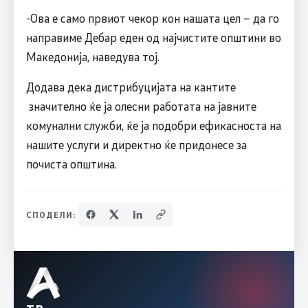
-Ова е само првиот чекор кон нашата цел – да го
направиме Дебар еден од најчистите општини во
Македонија, наведува тој.
Додава дека дистрибуцијата на кантите
значително ќе ја олесни работата на јавните
комунални служби, ќе ја подобри ефикасноста на
нашите услуги и директно ќе придонесе за
почиста општина.
СПОДЕЛИ: