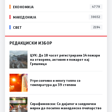
ЕКОНОМИЈА
4779
МАКЕДОНИЈА
39032
СВЕТ
2194
РЕДАКЦИСКИ ИЗБОР
ЦУК: До 18 часот регистрирани 14 пожари
на отворено, активен е пожарот кај
Грешница
Утре сончево и многу топло со
температура до 39 степени
Серафимовски: Со дијалог и заеднички
мерки до посилно македонско пчеларство