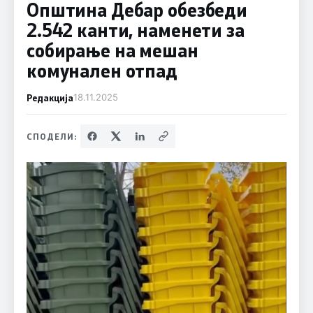
Општина Дебар обезбеди
2.542 канти, наменети за
собирање на мешан
комунален отпад
Редакција
18.11.2025
СПОДЕЛИ: