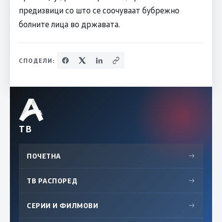
предизвици со што се соочуваат бубрежно
болните лица во државата.
СПОДЕЛИ:
ТВ
ПОЧЕТНА
→
ТВ РАСПОРЕД
→
СЕРИИ И ФИЛМОВИ
→