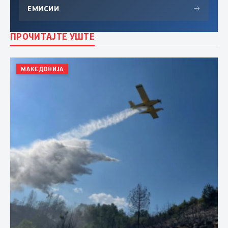
ЕМИСИИ
→
ПРОЧИТАЈТЕ УШТЕ
МАКЕДОНИЈА