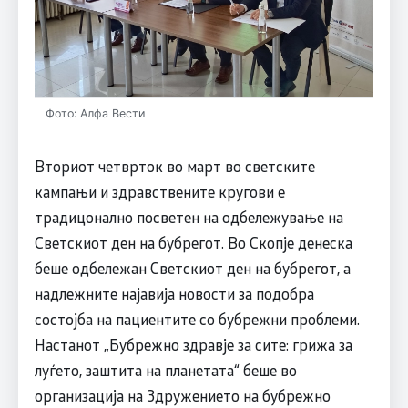
Фото: Алфа Вести
Вториот четврток во март во светските
кампањи и здравствените кругови е
традицонално посветен на одбележување на
Светскиот ден на бубрегот. Во Скопје денеска
беше одбележан Светскиот ден на бубрегот, а
надлежните најавија новости за подобра
состојба на пациентите со бубрежни проблеми.
Настанот „Бубрежно здравје за сите: грижа за
луѓето, заштита на планетата“ беше во
организација на Здружението на бубрежно