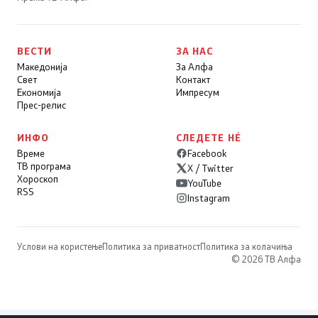
ВЕСТИ
ЗА НАС
Македонија
За Алфа
Свет
Контакт
Економија
Импресум
Прес-релис
ИНФО
СЛЕДЕТЕ НÉ
Време
Facebook
ТВ програма
X / Twitter
Хороскоп
YouTube
RSS
Instagram
Услови на користење
Политика за приватност
Политика за колачиња
© 2026 ТВ Алфа