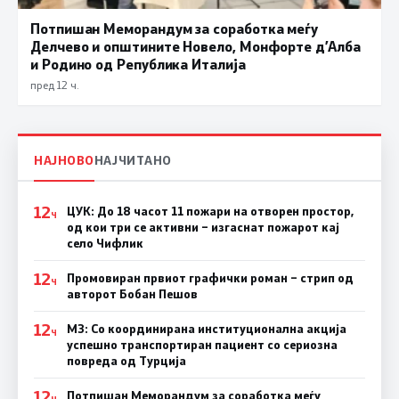
Потпишан Меморандум за соработка меѓу
Делчево и општините Новело, Монфорте д’Алба
и Родино од Република Италија
пред 12 ч.
НАЈНОВО
НАЈЧИТАНО
12
ЦУК: До 18 часот 11 пожари на отворен простор,
Ч
од кои три се активни – изгаснат пожарот кај
село Чифлик
12
Промовиран првиот графички роман – стрип од
Ч
авторот Бобан Пешов
12
МЗ: Со координирана институционална акција
Ч
успешно транспортиран пациент со сериозна
повреда од Турција
12
Потпишан Меморандум за соработка меѓу
Ч