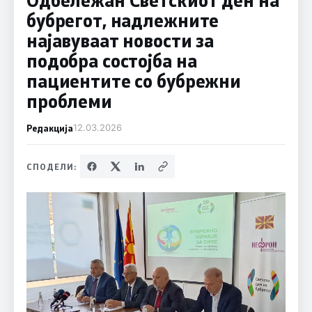
бубрегот, надлежните
најавуваат новости за
подобра состојба на
пациентите со бубрежни
проблеми
Редакција
12.03.2026
СПОДЕЛИ: