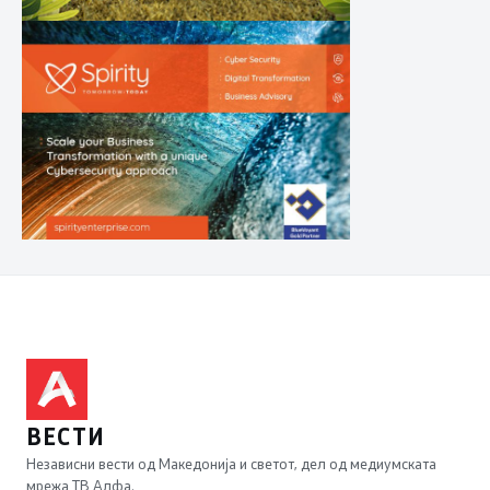
ВЕСТИ
Независни вести од Македонија и светот, дел од медиумската
мрежа ТВ Алфа.