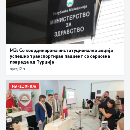
МЗ: Со координирана институционална акција
успешно транспортиран пациент со сериозна
повреда од Турција
пред 12 ч.
МАКЕДОНИЈА