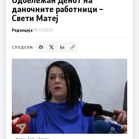
даночните работници –
Свети Матеј
Редакција
28.11.2025
СПОДЕЛИ: