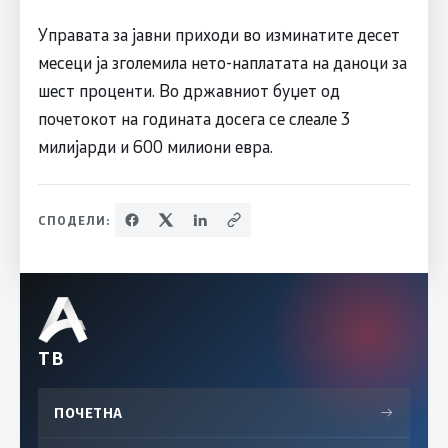
Управата за јавни приходи во изминатите десет
месеци ја зголемила нето-наплатата на даноци за
шест проценти. Во државниот буџет од
почетокот на годината досега се слеале 3
милијарди и 600 милиони евра.
СПОДЕЛИ:
ТВ
ПОЧЕТНА
→