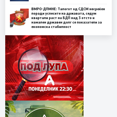
ВМРО-ДПМНЕ: Талогот од СДСМ несреќен
поради успесите на државата, седум
квартали раст на БДП над 3 отсто и
намален државен долг се показатели за
економска стабилност