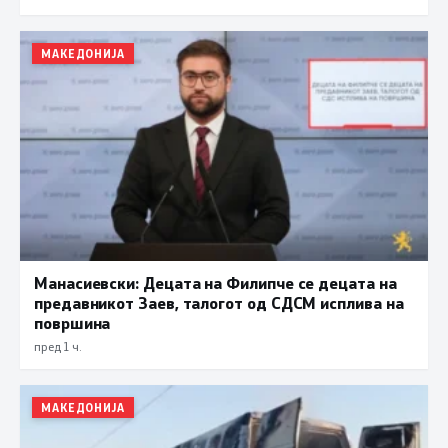
МАКЕДОНИЈА
Манасиевски: Децата на Филипче се децата на
предавникот Заев, талогот од СДСМ исплива на
површина
пред 1 ч.
МАКЕДОНИЈА