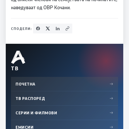
наведуваат од ОВР Кочани.
СПОДЕЛИ:
ТВ
ПОЧЕТНА
→
ТВ РАСПОРЕД
→
СЕРИИ И ФИЛМОВИ
→
ЕМИСИИ
→