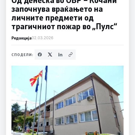
започнува враќањето на
личните предмети од
трагичниот пожар во „Пулс“
Редакција
02.03.2026
СПОДЕЛИ: