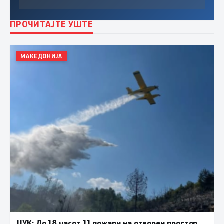
ПРОЧИТАЈТЕ УШТЕ
МАКЕДОНИЈА
ЦУК: До 18 часот 11 пожари на отворен простор,