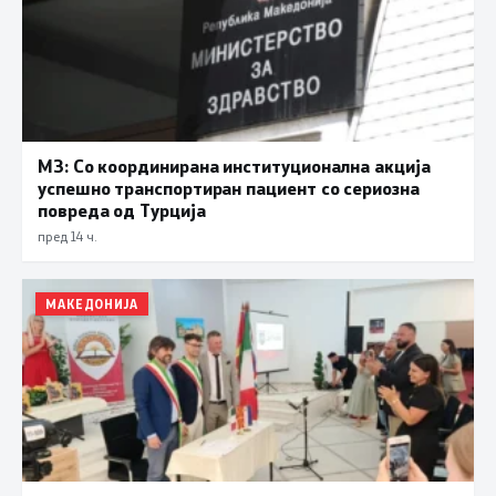
МЗ: Со координирана институционална акција
успешно транспортиран пациент со сериозна
повреда од Турција
пред 14 ч.
МАКЕДОНИЈА