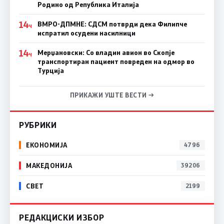
Родино од Република Италија
14
ВМРО-ДПМНЕ: СДСM потврди дека Филипче
Ч
испратил осудени насилници
14
Мерџановски: Со владин авион во Скопје
Ч
транспортиран пациент повреден на одмор во
Турција
ПРИКАЖИ УШТЕ ВЕСТИ →
РУБРИКИ
ЕКОНОМИЈА
4796
МАКЕДОНИЈА
39206
СВЕТ
2199
РЕДАКЦИСКИ ИЗБОР