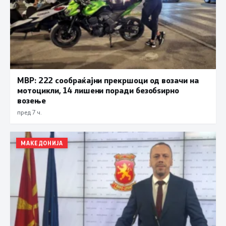
МВР: 222 сообраќајни прекршоци од возачи на
мотоцикли, 14 лишени поради безобѕирно
возење
пред 7 ч.
МАКЕДОНИЈА