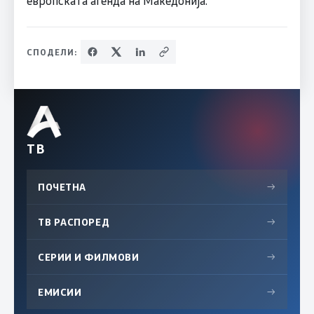
европската агенда на Македонија.
СПОДЕЛИ:
ТВ
ПОЧЕТНА
→
ТВ РАСПОРЕД
→
СЕРИИ И ФИЛМОВИ
→
ЕМИСИИ
→