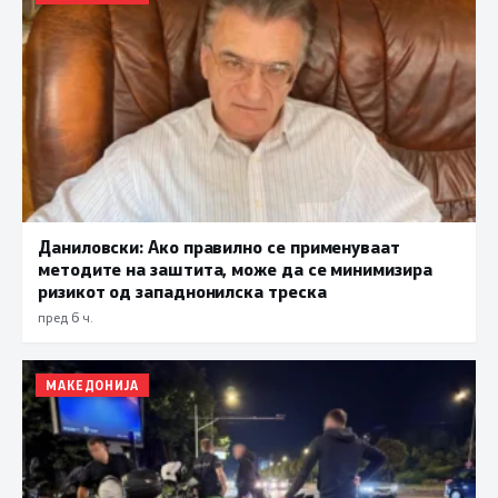
Даниловски: Ако правилно се применуваат
методите на заштита, може да се минимизира
ризикот од западнонилска треска
пред 6 ч.
МАКЕДОНИЈА