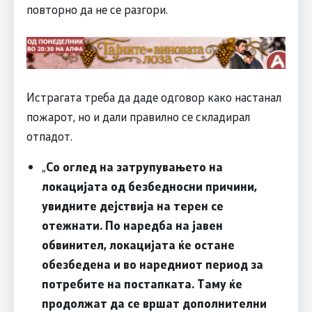
повторно да не се разгори.
Истрагата треба да даде одговор како настанал
пожарот, но и дали правилно се складирал
отпадот.
„
Со оглед на затрупувањето на
локацијата од безбедносни причини,
увидните дејствија на терен се
отежнати. По наредба на јавен
обвинител, локацијата ќе остане
обезбедена и во наредниот период за
потребите на постапката. Таму ќе
продолжат да се вршат дополнителни