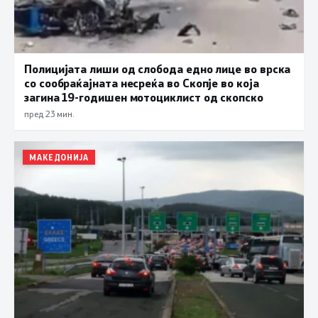
Полицијата лиши од слобода едно лице во врска
со сообраќајната несреќа во Скопје во која
загина 19-годишен мотоциклист од скопско
пред 23 мин.
МАКЕДОНИЈА