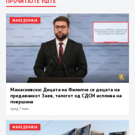
ПРОЧИТАЈТЕ УШТЕ
МАКЕДОНИЈА
Манасиевски: Децата на Филипче се децата на
предавникот Заев, талогот од СДСМ исплива на
површина
пред 7 мин.
МАКЕДОНИЈА