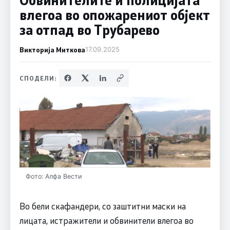
влегоа во опожарениот објект
за отпад во Трубарево
Викторија Миткова
17.09.2025
СПОДЕЛИ:
Фото: Алфа Вести
Во бели скафандери, со заштитни маски на
лицата, истражители и обвинители влегоа во