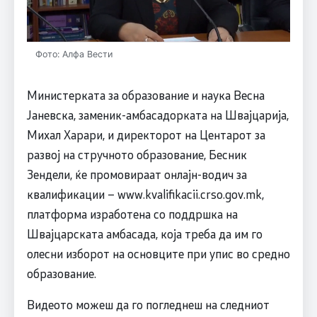
Фото: Алфа Вести
Министерката за образование и наука Весна
Јаневска, заменик-амбасадорката на Швајцарија,
Михал Харари, и директорот на Центарот за
развој на стручното образование, Бесник
Зендели, ќе промовираат онлајн-водич за
квалификации – www.kvalifikacii.crso.gov.mk,
платформа изработена со поддршка на
Швајцарската амбасада, која треба да им го
олесни изборот на основците при упис во средно
образование.
Видеото можеш да го погледнеш на следниот