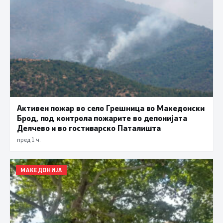
Активен пожар во село Грешница во Македонски
Брод, под контрола пожарите во депонијата
Делчево и во гостиварско Паталишта
пред 1 ч.
МАКЕДОНИЈА