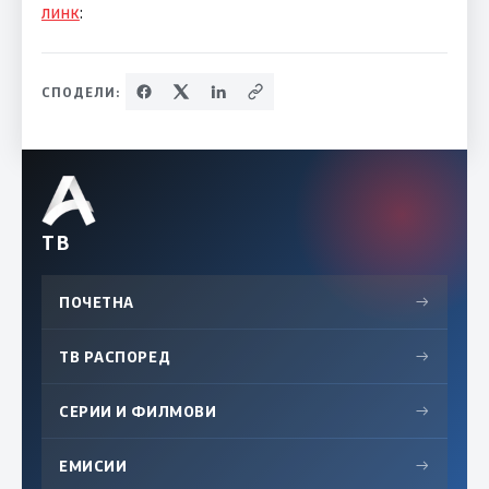
линк
:
СПОДЕЛИ:
ТВ
ПОЧЕТНА
→
ТВ РАСПОРЕД
→
СЕРИИ И ФИЛМОВИ
→
ЕМИСИИ
→