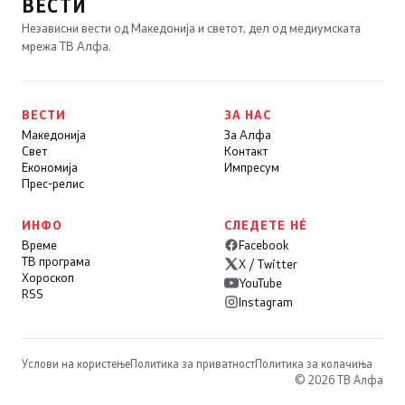
ВЕСТИ
Независни вести од Македонија и светот, дел од медиумската
мрежа ТВ Алфа.
ВЕСТИ
ЗА НАС
Македонија
За Алфа
Свет
Контакт
Економија
Импресум
Прес-релис
ИНФО
СЛЕДЕТЕ НÉ
Време
Facebook
ТВ програма
X / Twitter
Хороскоп
YouTube
RSS
Instagram
Услови на користење
Политика за приватност
Политика за колачиња
© 2026 ТВ Алфа