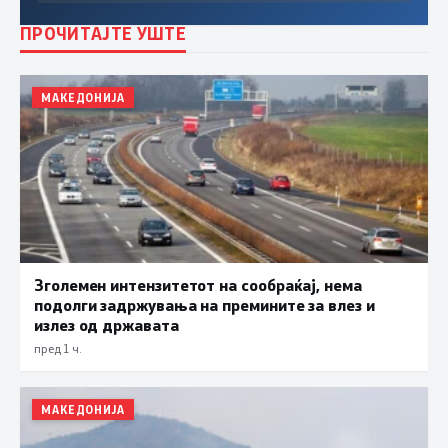
ПРОЧИТАЈТЕ УШТЕ
МАКЕДОНИЈА
Зголемен интензитетот на сообраќај, нема
подолги задржувања на премините за влез и
излез од државата
пред 1 ч.
МАКЕДОНИЈА