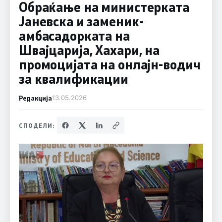
Обраќање на министерката
Јаневска и заменик-
амбасадорката на
Швајцарија, Хахари, на
промоцијата на онлајн-водич
за квалификации
Редакција
13.05.2026
СПОДЕЛИ: