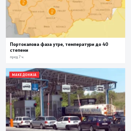
Портокалова фаза утре, температури до 40
степени
пред 7 ч.
МАКЕДОНИЈА