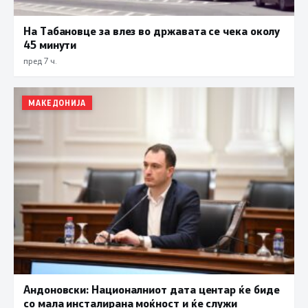
На Табановце за влез во државата се чека околу
45 минути
пред 7 ч.
МАКЕДОНИЈА
Андоновски: Националниот дата центар ќе биде
со мала инсталирана моќност и ќе служи